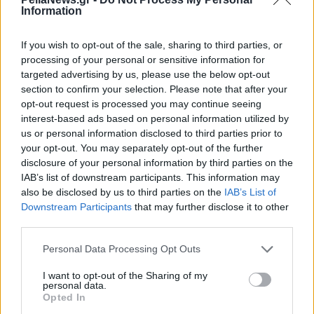
Information
If you wish to opt-out of the sale, sharing to third parties, or
processing of your personal or sensitive information for
targeted advertising by us, please use the below opt-out
section to confirm your selection. Please note that after your
opt-out request is processed you may continue seeing
interest-based ads based on personal information utilized by
us or personal information disclosed to third parties prior to
your opt-out. You may separately opt-out of the further
disclosure of your personal information by third parties on the
IAB’s list of downstream participants. This information may
also be disclosed by us to third parties on the
IAB’s List of
Downstream Participants
that may further disclose it to other
third parties.
Personal Data Processing Opt Outs
I want to opt-out of the Sharing of my
personal data.
Opted In