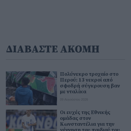
ΔΙΑΒΑΣΤΕ ΑΚΟΜΗ
Πολύνεκρο τροχαίο στο
Περού: 13 νεκροί από
σφοδρή σύγκρουση βαν
με νταλίκα
09 Αυγούστου 2026
Οι ευχές της Εθνικής
ομάδας στον
Κωνσταντέλια για την
γέννηση του παιδιού του