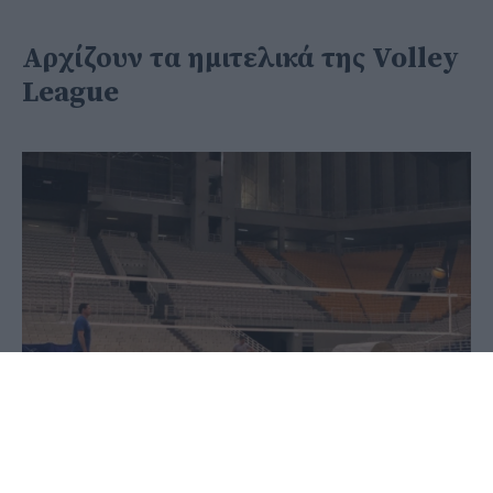
Αρχίζουν τα ημιτελικά της Volley
League
30 Ιουνίου 2020 - 11:17
PellaNews Team