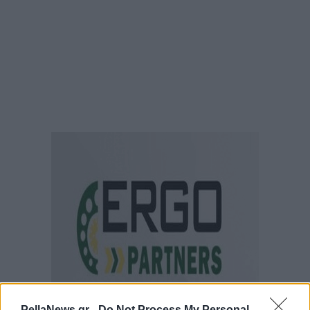
PellaNews.gr -
Do Not Process My Personal