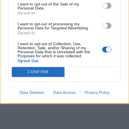
I want to opt-out of the Sale of my
Personal Data.
Opted In
I want to opt-out of processing my
Personal Data for Targeted Advertising.
Opted In
I want to opt-out of Collection, Use,
Retention, Sale, and/or Sharing of my
Personal Data that Is Unrelated with the
Purposes for which it was collected.
Opted Out
CONFIRM
Data Deletion
Data Access
Privacy Policy