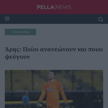
Γενικά Σπόρ
Άρης: Ποίοι ανανεώνουν και ποιοι
φεύγουν