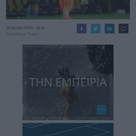
30 Ιουνίου 2020 - 18:31
PellaNews Team