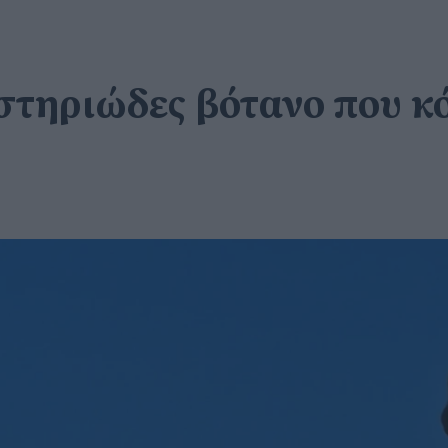
στηριώδες βότανο που κό