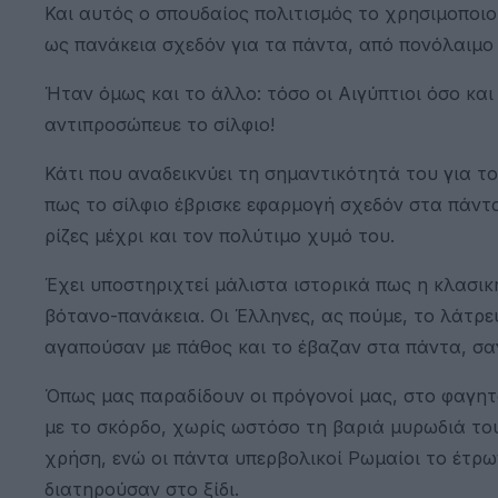
Και αυτός ο σπουδαίος πολιτισμός το χρησιμοποι
ως πανάκεια σχεδόν για τα πάντα, από πονόλαιμο 
Ήταν όμως και το άλλο: τόσο οι Αιγύπτιοι όσο και
αντιπροσώπευε το σίλφιο!
Κάτι που αναδεικνύει τη σημαντικότητά του για τ
πως το σίλφιο έβρισκε εφαρμογή σχεδόν στα πάντα
ρίζες μέχρι και τον πολύτιμο χυμό του.
Έχει υποστηριχτεί μάλιστα ιστορικά πως η κλασικ
βότανο-πανάκεια. Οι Έλληνες, ας πούμε, το λάτρε
αγαπούσαν με πάθος και το έβαζαν στα πάντα, σα
Όπως μας παραδίδουν οι πρόγονοί μας, στο φαγητό
με το σκόρδο, χωρίς ωστόσο τη βαριά μυρωδιά του
χρήση, ενώ οι πάντα υπερβολικοί Ρωμαίοι το έτρωγ
διατηρούσαν στο ξίδι.