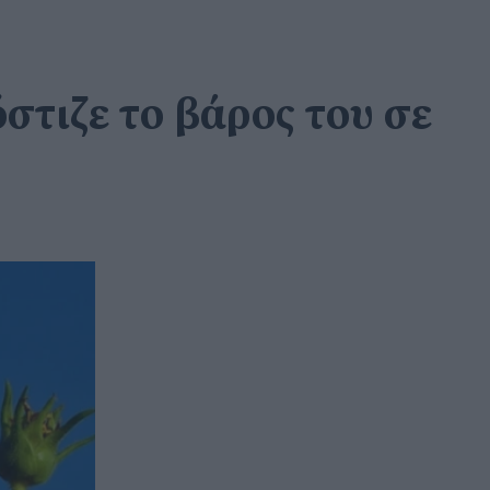
στιζε το βάρος του σε