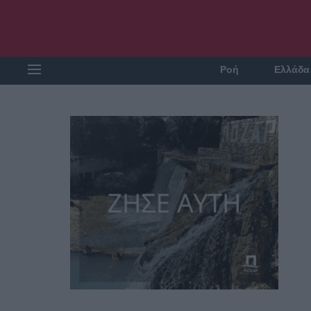
Ροή
Ελλάδα