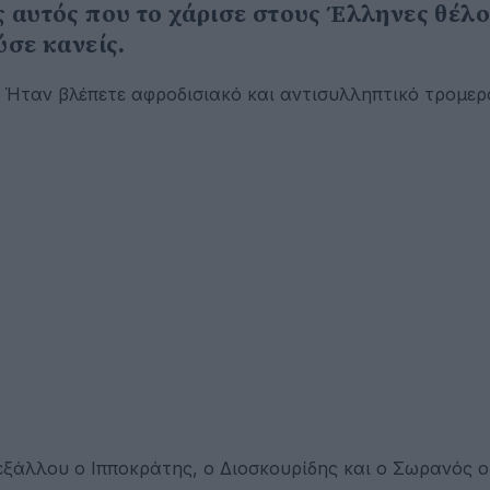
ς αυτός που το χάρισε στους Έλληνες θέλο
ύσε κανείς.
ο! Ήταν βλέπετε αφροδισιακό και αντισυλληπτικό τρομερ
ι εξάλλου ο Ιπποκράτης, ο Διοσκουρίδης και ο Σωρανός ο