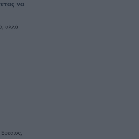
ντας να
ό, αλλά
 Εφέσιος,