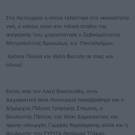
Στη Λειτουργία η οποία τελέστηκε στο νεοσύστατο
ναό, ο οποίος είναι στο τελικό στάδιο της
ανέγερσής του, χοροστάτησε ο Σεβασμιότατος
Μητροπολίτης Βρυούλων, κ.κ. Παντελεήμων.
Χρόνια Πολλά και Καλή Φώτιση σε όλες και
όλους!
Εκτός από τον Λάκη Βασιλειάδη, στην
Αρχιερατική Θεία Λειτουργία παραβρέθηκε και ο
Δήμαρχος Πέλλας Γρηγόρης Στάμκος, ο
Βουλευτής Πέλλας της Νέας Δημοκρατίας και
πρώην υπουργός Γιώργος Καρασμάνης αλλά και η
βουλευτής του ΣΥΡΙΖΑ Θεοδώρα Τζάκρη.