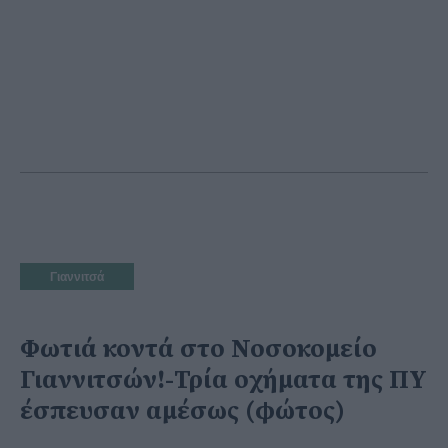
Γιαννιτσά
Φωτιά κοντά στο Νοσοκομείο
Γιαννιτσών!-Τρία οχήματα της ΠΥ
έσπευσαν αμέσως (φώτος)