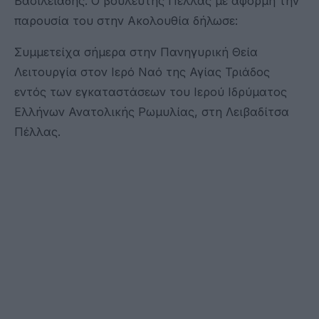
Βασιλειάδης. Ο βουλευτής Πέλλας με αφορμή την
παρουσία του στην Ακολουθία δήλωσε:
Συμμετείχα σήμερα στην Πανηγυρική Θεία
Λειτουργία στον Ιερό Ναό της Αγίας Τριάδος
εντός των εγκαταστάσεων του Ιερού Ιδρύματος
Ελλήνων Ανατολικής Ρωμυλίας, στη Λειβαδίτσα
Πέλλας.