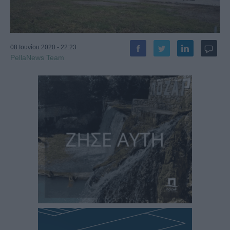
08 Ιουνίου 2020 - 22:23
PellaNews Team