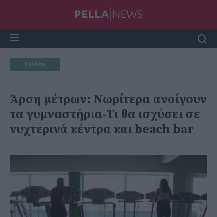
Ελλάδα
Άρση μέτρων: Νωρίτερα ανοίγουν
τα γυμναστήρια-Τι θα ισχύσει σε
νυχτερινά κέντρα και beach bar