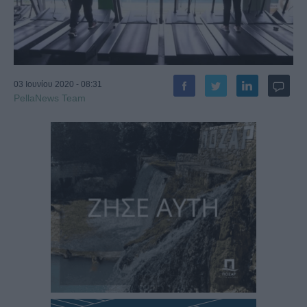
03 Ιουνίου 2020 - 08:31
PellaNews Team