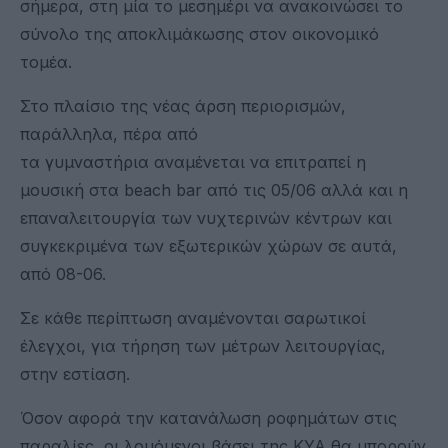
σήμερα, στη μία το μεσημέρι να ανακοινώσει το
σύνολο της αποκλιμάκωσης στον οικονομικό
τομέα.
Στο πλαίσιο της νέας άρση περιορισμών,
παράλληλα, πέρα από
τα γυμναστήρια αναμένεται να επιτραπεί η
μουσική στα beach bar από τις 05/06 αλλά και η
επαναλειτουργία των νυχτερινών κέντρων και
συγκεκριμένα των εξωτερικών χώρων σε αυτά,
από 08-06.
Σε κάθε περίπτωση αναμένονται σαρωτικοί
έλεγχοι, για τήρηση των μέτρων λειτουργίας,
στην εστίαση.
Όσον αφορά την κατανάλωση ροφημάτων στις
παραλίες, οι λουόμενοι βάσει της ΚΥΑ θα μπορούν