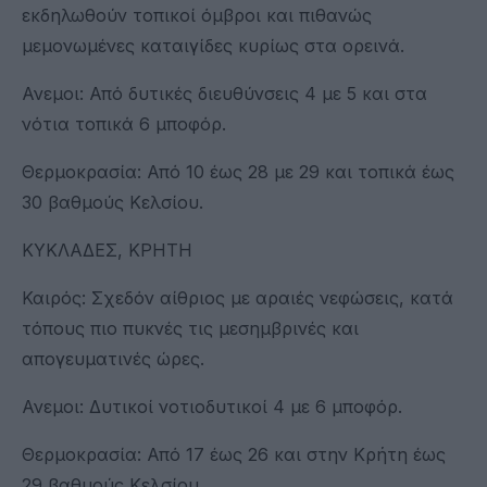
εκδηλωθούν τοπικοί όμβροι και πιθανώς
μεμονωμένες καταιγίδες κυρίως στα ορεινά.
Ανεμοι: Από δυτικές διευθύνσεις 4 με 5 και στα
νότια τοπικά 6 μποφόρ.
Θερμοκρασία: Από 10 έως 28 με 29 και τοπικά έως
30 βαθμούς Κελσίου.
ΚΥΚΛΑΔΕΣ, ΚΡΗΤΗ
Καιρός: Σχεδόν αίθριος με αραιές νεφώσεις, κατά
τόπους πιο πυκνές τις μεσημβρινές και
απογευματινές ώρες.
Ανεμοι: Δυτικοί νοτιοδυτικοί 4 με 6 μποφόρ.
Θερμοκρασία: Από 17 έως 26 και στην Κρήτη έως
29 βαθμούς Κελσίου.