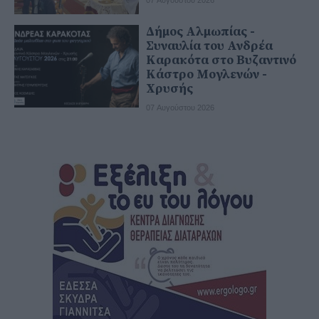
Δήμος Αλμωπίας -
Συναυλία του Ανδρέα
Καρακότα στο Βυζαντινό
Κάστρο Μογλενών -
Χρυσής
07 Αυγούστου 2026