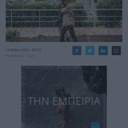
13 Μαΐου 2026 - 09:13
PellaNews Team