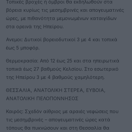
Τοπικές βροχές ή όμβροι θα εκδηλωθούν στα
βόρεια κυρίως τις μεσημβρινές και απογευματινές
ώρες, με πιθανότητα μεμονωμένων καταιγίδων
στα ορεινά της Ηπείρου.
Ανεμοι: Δυτικοί βορειοδυτικοί 3 με 4 και τοπικά
έως 5 μποφόρ.
Θερμοκρασία: Από 12 έως 25 και στα ηπειρωτικά
τοπικά έως 27 βαθμούς Κελσίου. Στο εσωτερικό
της Ηπείρου 3 με 4 βαθμούς χαμηλότερη.
ΘΕΣΣΑΛΙΑ, ΑΝΑΤΟΛΙΚΗ ΣΤΕΡΕΑ, ΕΥΒΟΙΑ,
ΑΝΑΤΟΛΙΚΗ ΠΕΛΟΠΟΝΝΗΣΟΣ
Καιρός: Σχεδόν αίθριος με αραιές νεφώσεις που
τις μεσημβρινές – απογευματινές ώρες κατά
τόπους θα πυκνώσουν και στη Θεσσαλία θα