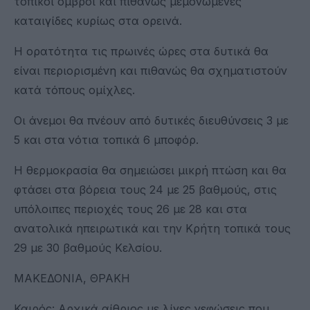
τοπικοί όμβροι και πιθανώς μεμονωμένες
καταιγίδες κυρίως στα ορεινά.
Η ορατότητα τις πρωινές ώρες στα δυτικά θα
είναι περιορισμένη και πιθανώς θα σχηματιστούν
κατά τόπους ομίχλες.
Οι άνεμοι θα πνέουν από δυτικές διευθύνσεις 3 με
5 και στα νότια τοπικά 6 μποφόρ.
Η θερμοκρασία θα σημειώσει μικρή πτώση και θα
φτάσει στα βόρεια τους 24 με 25 βαθμούς, στις
υπόλοιπες περιοχές τους 26 με 28 και στα
ανατολικά ηπειρωτικά και την Κρήτη τοπικά τους
29 με 30 βαθμούς Κελσίου.
ΜΑΚΕΔΟΝΙΑ, ΘΡΑΚΗ
Καιρός: Αρχικά αίθριος με λίγες νεφώσεις που