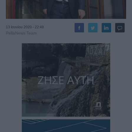
13 Ιουνίου 2020 - 22:48
PellaNews Team