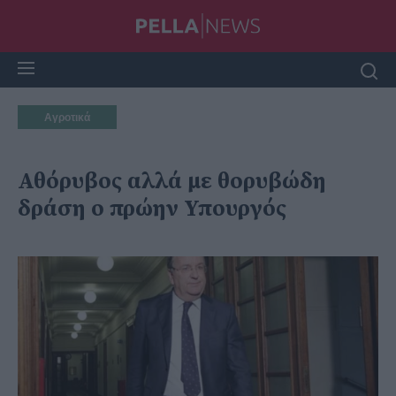
Αγροτικά
Αθόρυβος αλλά με θορυβώδη
δράση ο πρώην Υπουργός