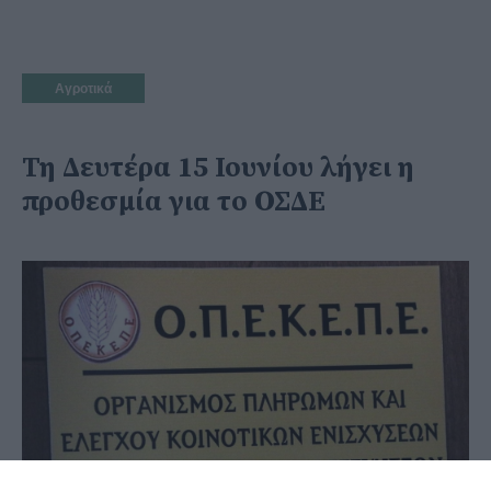
Αγροτικά
Τη Δευτέρα 15 Ιουνίου λήγει η
προθεσμία για το ΟΣΔΕ