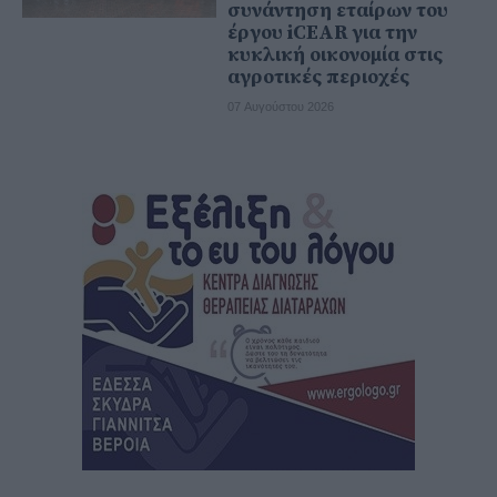
συνάντηση εταίρων του
έργου iCEAR για την
κυκλική οικονομία στις
αγροτικές περιοχές
07 Αυγούστου 2026