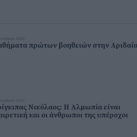
κτωβρίου 2022
θήματα πρώτων βοηθειών στην Αριδαί
κτωβρίου 2022
ίγκιπας Νικόλαος: Η Αλμωπία είναι
αιρετική και οι άνθρωποι της υπέροχοι