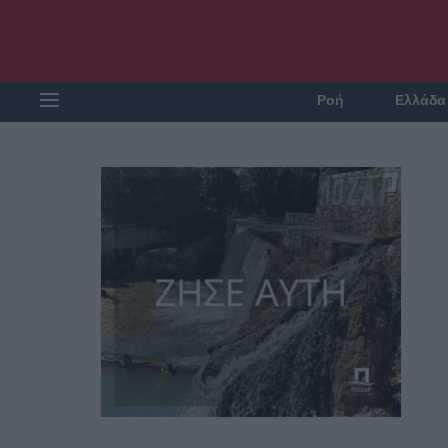
Ροή
Ελλάδα