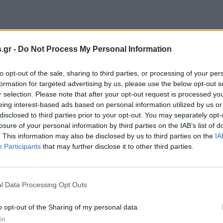
κτωβρίου 2022
.gr -
ύσεις από την Μικρασία στους Τσάκους
Do Not Process My Personal Information
to opt-out of the sale, sharing to third parties, or processing of your per
formation for targeted advertising by us, please use the below opt-out s
r selection. Please note that after your opt-out request is processed y
eing interest-based ads based on personal information utilized by us or
disclosed to third parties prior to your opt-out. You may separately opt-
losure of your personal information by third parties on the IAB’s list of
. This information may also be disclosed by us to third parties on the
IA
Participants
that may further disclose it to other third parties.
l Data Processing Opt Outs
o opt-out of the Sharing of my personal data.
In