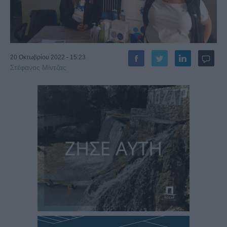
20 Οκτωβρίου 2022 - 15:23
Στέφανος Μίντζας