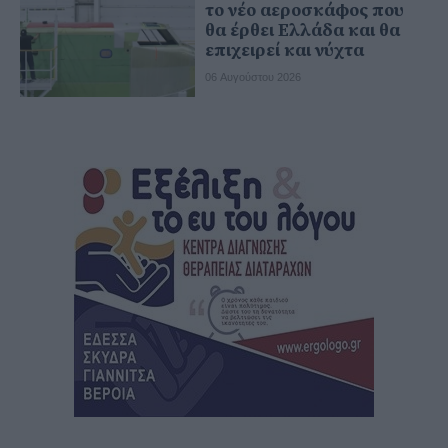
το νέο αεροσκάφος που
θα έρθει Ελλάδα και θα
επιχειρεί και νύχτα
06 Αυγούστου 2026