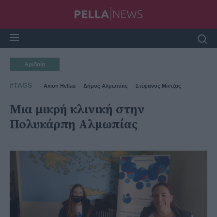
Αριδαία
#TAGS
Axion Hellas
Δήμος Αλμωπίας
Στέφανος Μίντζας
Μια μικρή κλινική στην
Πολυκάρπη Αλμωπίας