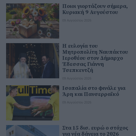
Ποιοι γιορτάζουν σήμερα,
Κυριακή 9 Αυγούστου
09 Αυγούστου 2026
Η ευλογία του
Μητροπολίτη Ναυπάκτου
Ιεροθέου στον Δήμαρχο
Έδεσσας Γιάννη
Τσεπκεντζή
09 Αυγούστου 2026
Ισοπαλία στο φινάλε για
Άρη και Πανσερραϊκό
09 Αυγούστου 2026
Στα 15 δισ. ευρώ ο στόχος
για νέα δάνεια το 2026