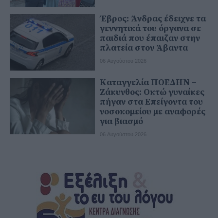
Έβρος: Άνδρας έδειχνε τα
γεννητικά του όργανα σε
παιδιά που έπαιζαν στην
πλατεία στον Άβαντα
06 Αυγούστου 2026
Καταγγελία ΠΟΕΔΗΝ –
Ζάκυνθος: Οκτώ γυναίκες
πήγαν στα Επείγοντα του
νοσοκομείου με αναφορές
για βιασμό
06 Αυγούστου 2026