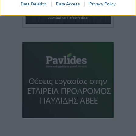
Data Deletion
Data Access
Privacy Policy