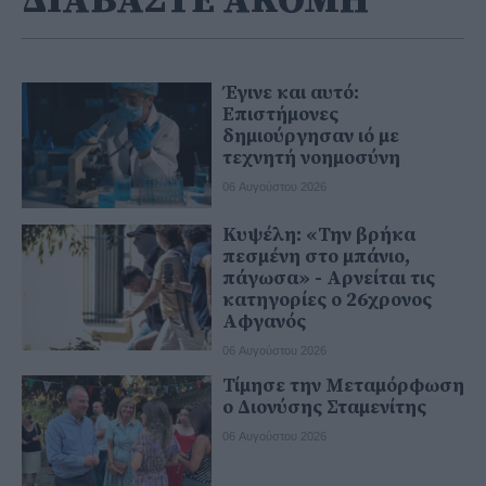
ΔΙΑΒΑΣΤΕ ΑΚΟΜΗ
Έγινε και αυτό:
Επιστήμονες
δημιούργησαν ιό με
τεχνητή νοημοσύνη
06 Αυγούστου 2026
Κυψέλη: «Την βρήκα
πεσμένη στο μπάνιο,
πάγωσα» - Αρνείται τις
κατηγορίες ο 26χρονος
Αφγανός
06 Αυγούστου 2026
Τίμησε την Μεταμόρφωση
ο Διονύσης Σταμενίτης
06 Αυγούστου 2026