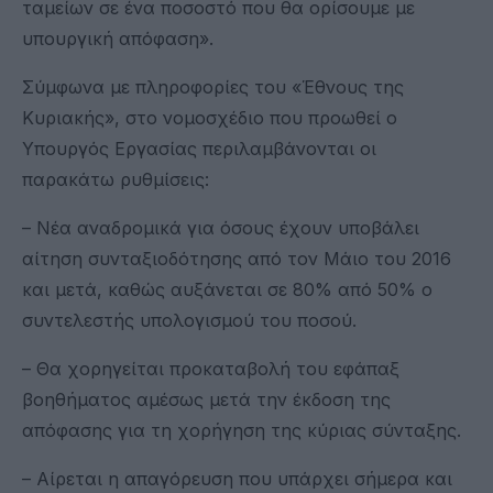
ταμείων σε ένα ποσοστό που θα ορίσουμε με
υπουργική απόφαση».
Σύμφωνα με πληροφορίες του «Έθνους της
Κυριακής», στο νομοσχέδιο που προωθεί ο
Υπουργός Εργασίας περιλαμβάνονται οι
παρακάτω ρυθμίσεις:
– Νέα αναδροµικά για όσους έχουν υποβάλει
αίτηση συνταξιοδότησης από τον Μάιο του 2016
και µετά, καθώς αυξάνεται σε 80% από 50% ο
συντελεστής υπολογισµού του ποσού.
– Θα χορηγείται προκαταβολή του εφάπαξ
βοηθήµατος αµέσως µετά την έκδοση της
απόφασης για τη χορήγηση της κύριας σύνταξης.
– Αίρεται η απαγόρευση που υπάρχει σήµερα και