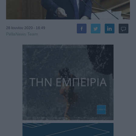
28 Ιουνίου 2020 - 18:49
PellaNews Team