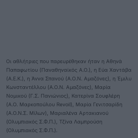
Οι αθλήτριες που παρευρέθηκαν ήταν η Αθηνά
Παπαφωτίου (Παναθηναϊκός Α.Ο.), η Εύα Χαντάβα
(Α.Ε.Κ.), η Άννα Σπανού (Α.Ο.Ν. Αμαζόνες), η Έμιλυ
Κωνσταντέλλου (Α.Ο.Ν. Αμαζόνες), Μαρία
Νομικού (Γ.Σ. Πανιώνιος), Κατερίνα Σουφλέρη
(Α.Ο. Μαρκοπούλου Revoil), Μαρία Γενιτσαρίδη
(Α.Ο.Ν.Σ. Μίλων), Μαριαλένα Αρτακιανού
(Ολυμπιακός Σ.Φ.Π.), Τζίνα Λαμπρούση
(Ολυμπιακός Σ.Φ.Π.).