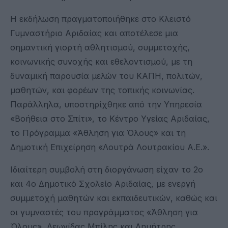
Η εκδήλωση πραγματοποιήθηκε στο Κλειστό
Γυμναστήριο Αριδαίας και αποτέλεσε μια
σημαντική γιορτή αθλητισμού, συμμετοχής,
κοινωνικής συνοχής και εθελοντισμού, με τη
δυναμική παρουσία μελών του ΚΑΠΗ, πολιτών,
μαθητών, και φορέων της τοπικής κοινωνίας.
Παράλληλα, υποστηρίχθηκε από την Υπηρεσία
«Βοήθεια στο Σπίτι», το Κέντρο Υγείας Αριδαίας,
το Πρόγραμμα «Άθληση για Όλους» και τη
Δημοτική Επιχείρηση «Λουτρά Λουτρακίου Α.Ε.».
Ιδιαίτερη συμβολή στη διοργάνωση είχαν το 2ο
και 4ο Δημοτικό Σχολείο Αριδαίας, με ενεργή
συμμετοχή μαθητών και εκπαιδευτικών, καθώς και
οι γυμναστές του προγράμματος «Άθληση για
Όλους», Λεωνίδας Μπίλης και Δημήτρης