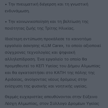
• Την πνευματική διέγερση και τη γνωστική
ενδυνάμωση.
• Την κοινωνικοποίηση και τη βελτίωση της
ποιότητας ζωής της Τρίτης Ηλικίας.
Ιδιαίτερη εντύπωση προκάλεσε το καινοτόμο
εργαλείο άσκησης «LLM Care», το οποίο αξιοποιεί
σύγχρονες τεχνολογίες και ψηφιακή
αλληλεπίδραση. Ένα εργαλείο το οποίο θα
προμηθευτεί το ΚΕΠ Υγείας του Δήμου Αλμωπίας
και θα εγκαταστήσει στο ΚΑΠΗ της πόλης της
Αριδαίας, ανοίγοντας νέους δρόμους στην
ενίσχυση της φυσικής και νοητικής υγείας.
Θερμές ευχαριστίες απευθύνονται στην Εύξεινο
Λέσχη Αλμωπίας, στον Σύλλογο Δρομέων Υγείας