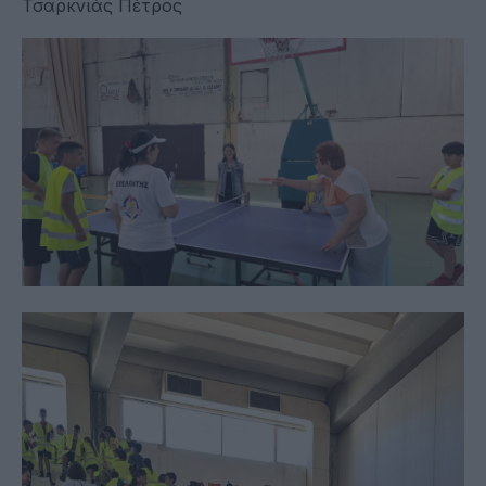
Τσαρκνιάς Πέτρος