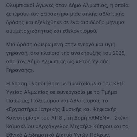
Ολυμπιακοί Αγώνες στον Δήμο Αλμωπίας, η οποία
ξεπέρασε τον χαρακτήρα μίας απλής αθλητικής
δράσης και εξελίχθηκε σε ένα αισιόδοξο μήνυμα
συμμετοχικότητας και εθελοντισμού.
Μια δράση αφιερωμένη στην ενεργό και υγιή
γήρανση, στο πλαίσιο της ανακήρυξης του 2026,
από τον Δήμο Αλμωπίας ως «Έτος Υγιούς
Γήρανσης».
Η δράση υλοποιήθηκε με πρωτοβουλία του ΚΕΠ
Υγείας Αλμωπίας σε συνεργασία με το Τμήμα
Παιδείας, Πολιτισμού και Αθλητισμού, το
«Εργαστήριο Ιατρικής Φυσικής και Ψηφιακής
Καινοτομίας» του ΑΠΘ , τη Δομή «AMEN» - Στέγη
Καϊμακλίου «Αρχάγγελος Μιχαήλ» Κύπρου και το
Εθνικό Διαδημοτικό Δίκτυο Υγιών Πόλεων.