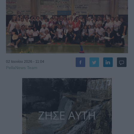
02 Ιουνίου 2026 - 11:04
PellaNews Team