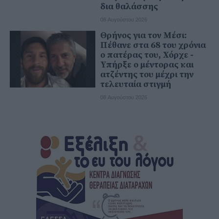
δια θαλάσσης
08 Αυγούστου 2026
Θρήνος για τον Μέσι:
Πέθανε στα 68 του χρόνια
ο πατέρας του, Χόρχε -
Υπήρξε ο μέντορας και
ατζέντης του μέχρι την
τελευταία στιγμή
08 Αυγούστου 2026