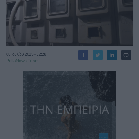
08 Ιουλίου 2025 - 12:28
PellaNews Team