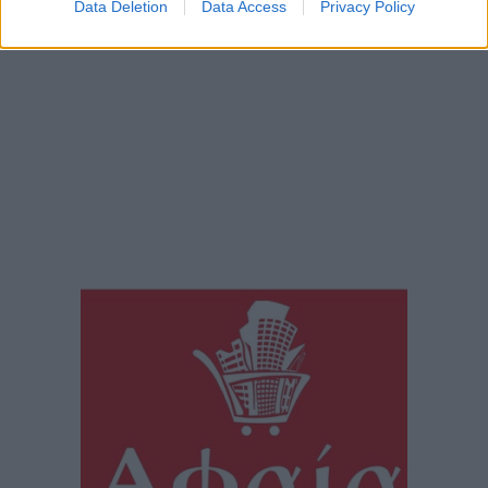
Data Deletion
Data Access
Privacy Policy