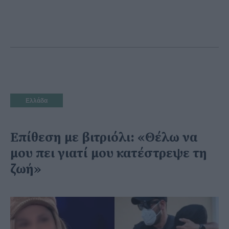
Ελλάδα
Επίθεση με βιτριόλι: «Θέλω να
μου πει γιατί μου κατέστρεψε τη
ζωή»