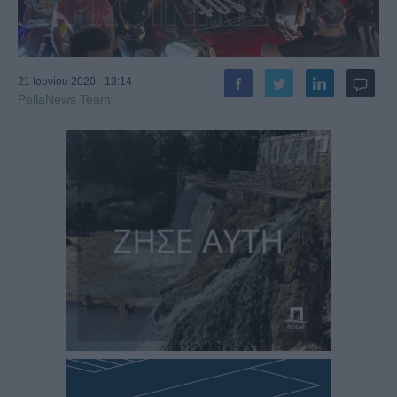
21 Ιουνίου 2020 - 13:14
PellaNews Team