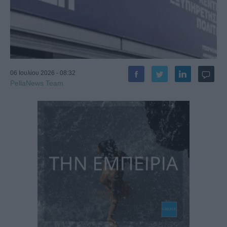
06 Ιουλίου 2026 - 08:32
PellaNews Team