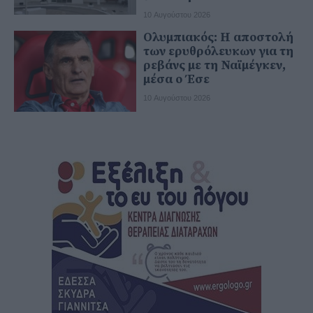
10 Αυγούστου 2026
Ολυμπιακός: Η αποστολή
των ερυθρόλευκων για τη
ρεβάνς με τη Ναϊμέγκεν,
μέσα ο Έσε
10 Αυγούστου 2026