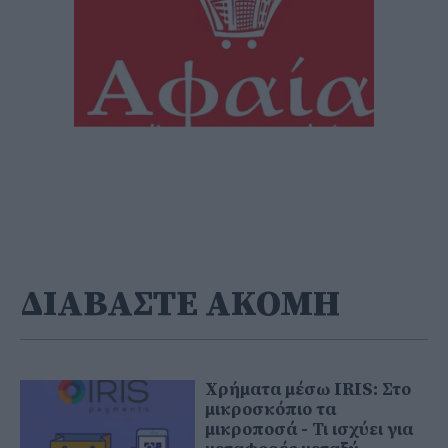
ΔΙΑΒΑΣΤΕ ΑΚΟΜΗ
Χρήματα μέσω IRIS: Στο
μικροσκόπιο τα
μικροποσά - Τι ισχύει για