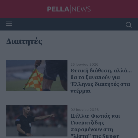
Διαιτητές
25 Ιουνίου 2026
Θετική διάθεση, αλλά...
θα τα ξαναπούν για
Έλληνες διαιτητές στα
ντέρμπι
02 Ιουνίου 2026
Πέλλα: Φωτιάς και
Γιουματζίδης
παραμένουν στη
"λίστα" της Super