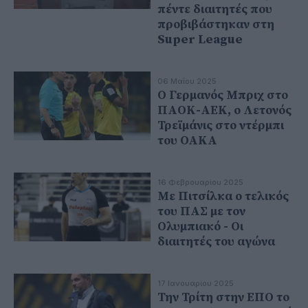
πέντε διαιτητές που
προβιβάστηκαν στη
Super League
06 Μαΐου 2025
Ο Γερμανός Μπριχ στο
ΠΑΟΚ-ΑΕΚ, ο Λετονός
Τρεϊμάνις στο ντέρμπι
του ΟΑΚΑ
16 Φεβρουαρίου 2025
Με Πιτσίλκα ο τελικός
του ΠΑΣ με τον
Ολυμπιακό - Οι
διαιτητές του αγώνα
17 Ιανουαρίου 2025
Την Τρίτη στην ΕΠΟ το