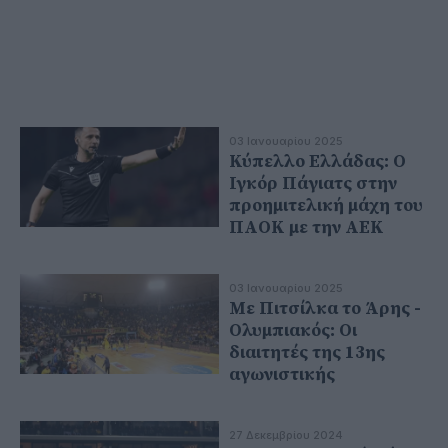
03 Ιανουαρίου 2025
Κύπελλο Ελλάδας: Ο
Ιγκόρ Πάγιατς στην
προημιτελική μάχη του
ΠΑΟΚ με την ΑΕΚ
03 Ιανουαρίου 2025
Με Πιτσίλκα το Άρης -
Ολυμπιακός: Οι
διαιτητές της 13ης
αγωνιστικής
27 Δεκεμβρίου 2024