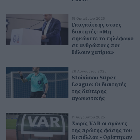
18 Οκτωβρίου 2025
Γκαγκάτσης στους
διαιτητές: «Μη
σηκώνετε το τηλέφωνο
σε ανθρώπους που
θέλουν χατίρια»
26 Αυγούστου 2025
Stoiximan Super
League: Οι διαιτητές
της δεύτερης
αγωνιστικής
11 Αυγούστου 2025
Χωρίς VAR οι αγώνες
της πρώτης φάσης του
Κυπέλλου - Ορίστηκαν