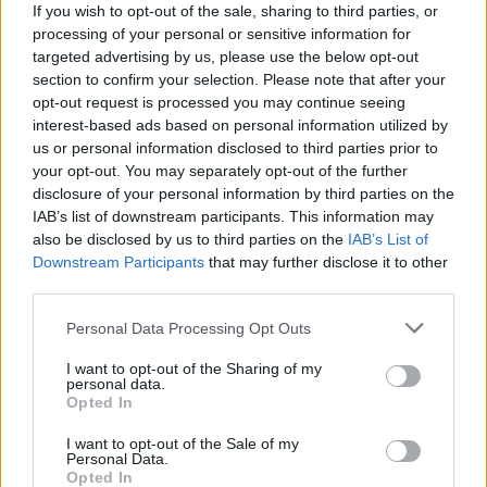
If you wish to opt-out of the sale, sharing to third parties, or
Κυπέλλου, ξένοι VAR
processing of your personal or sensitive information for
σε Καραϊσκάκη και
targeted advertising by us, please use the below opt-out
Λεωφόρο
section to confirm your selection. Please note that after your
opt-out request is processed you may continue seeing
interest-based ads based on personal information utilized by
us or personal information disclosed to third parties prior to
your opt-out. You may separately opt-out of the further
disclosure of your personal information by third parties on the
IAB’s list of downstream participants. This information may
also be disclosed by us to third parties on the
IAB’s List of
Downstream Participants
that may further disclose it to other
third parties.
Personal Data Processing Opt Outs
I want to opt-out of the Sharing of my
personal data.
Opted In
05 Ιανουαρίου 2026
ΠΑΟΚ: Οι φάσεις που
I want to opt-out of the Sale of my
Personal Data.
διαμαρτύρεται στο
Opted In