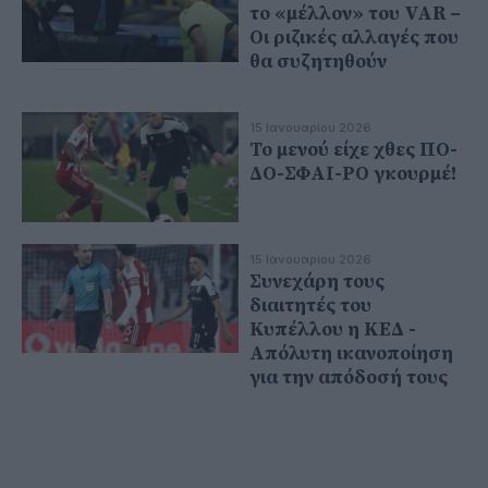
το «μέλλον» του VAR –
Οι ριζικές αλλαγές που
θα συζητηθούν
15 Ιανουαρίου 2026
Το μενού είχε χθες ΠΟ-
ΔΟ-ΣΦΑΙ-ΡΟ γκουρμέ!
15 Ιανουαρίου 2026
Συνεχάρη τους
διαιτητές του
Κυπέλλου η ΚΕΔ -
Απόλυτη ικανοποίηση
για την απόδοσή τους