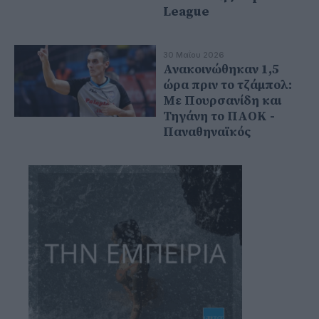
League
30 Μαΐου 2026
Ανακοινώθηκαν 1,5
ώρα πριν το τζάμπολ:
Με Πουρσανίδη και
Τηγάνη το ΠΑΟΚ -
Παναθηναϊκός