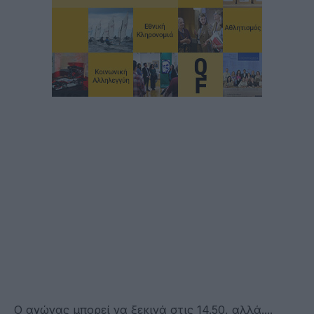
Ο αγώνας μπορεί να ξεκινά στις 14.50, αλλά....