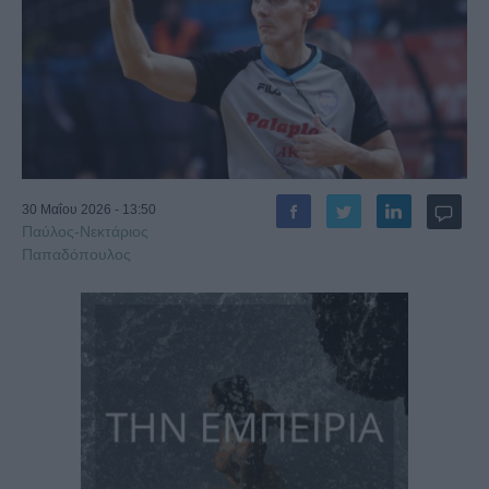
30 Μαΐου 2026 - 13:50
Παύλος-Νεκτάριος
Παπαδόπουλος