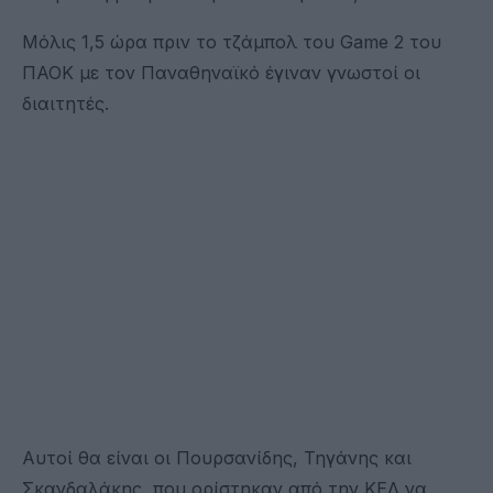
Μόλις 1,5 ώρα πριν το τζάμπολ του Game 2 του
ΠΑΟΚ με τον Παναθηναϊκό έγιναν γνωστοί οι
διαιτητές.
Αυτοί θα είναι οι Πουρσανίδης, Τηγάνης και
Σκανδαλάκης, που ορίστηκαν από την ΚΕΔ να