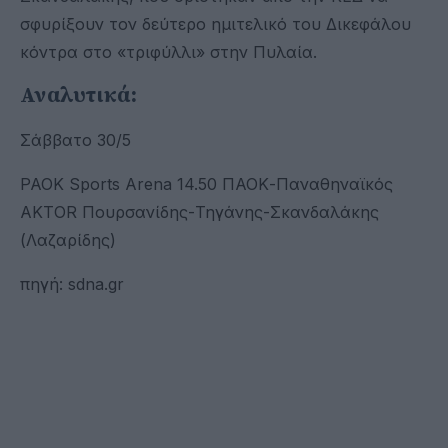
σφυρίξουν τον δεύτερο ημιτελικό του Δικεφάλου
κόντρα στο «τριφύλλι» στην Πυλαία.
Αναλυτικά:
Σάββατο 30/5
PAOK Sports Arena 14.50 ΠΑΟΚ-Παναθηναϊκός
AKTOR Πουρσανίδης-Τηγάνης-Σκανδαλάκης
(Λαζαρίδης)
πηγή: sdna.gr