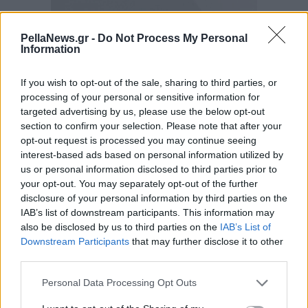
PellaNews.gr -
Do Not Process My Personal
Information
If you wish to opt-out of the sale, sharing to third parties, or
processing of your personal or sensitive information for
targeted advertising by us, please use the below opt-out
section to confirm your selection. Please note that after your
opt-out request is processed you may continue seeing
interest-based ads based on personal information utilized by
us or personal information disclosed to third parties prior to
your opt-out. You may separately opt-out of the further
disclosure of your personal information by third parties on the
IAB’s list of downstream participants. This information may
also be disclosed by us to third parties on the
IAB’s List of
Downstream Participants
that may further disclose it to other
third parties.
Personal Data Processing Opt Outs