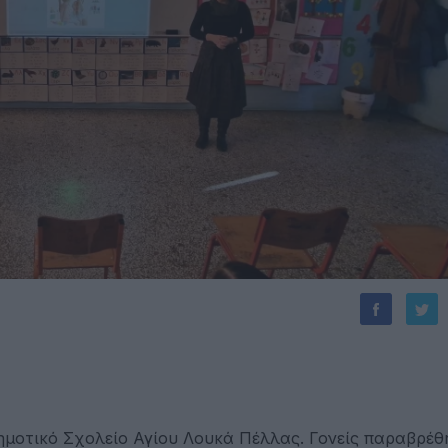
μοτικό Σχολείο Αγίου Λουκά Πέλλας. Γονείς παραβρέθ