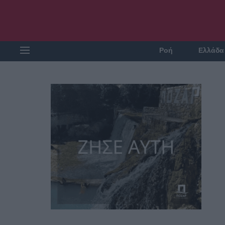
Ροή
Ελλάδα