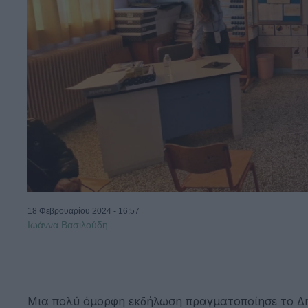
18 Φεβρουαρίου 2024 - 16:57
Ιωάννα Βασιλούδη
Μια πολύ όμορφη εκδήλωση πραγματοποίησε το Δη