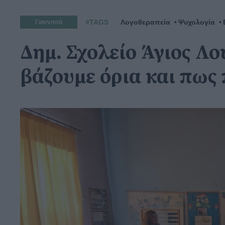
#TAGS
Λογοθεραπεία
Ψυχολογία
Γιαννιτσά
Δημ. Σχολείο Άγιος Λο
βάζουμε όρια και πως