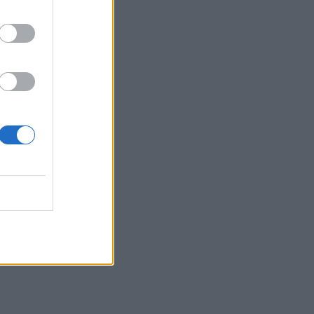
όρια στα