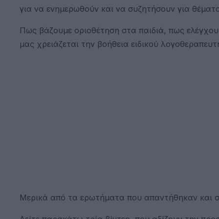
για να ενημερωθούν και να συζητήσουν για θέματα
Πως βάζουμε οριοθέτηση στα παιδιά, πως ελέγχουμε
μας χρειάζεται την βοήθεια ειδικού λογοθεραπευτ
Μερικά από τα ερωτήματα που απαντήθηκαν και συ
Δείτε παρακάτω τρία βίντεο, που αξίζουν την προ