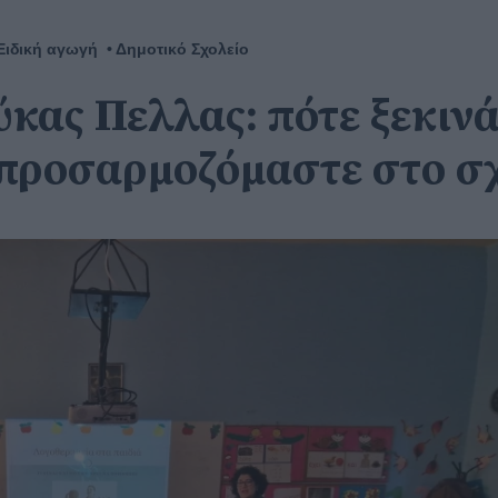
Ειδική αγωγή
Δημοτικό Σχολείο
ύκας Πελλας: πότε ξεκιν
 προσαρμοζόμαστε στο σ