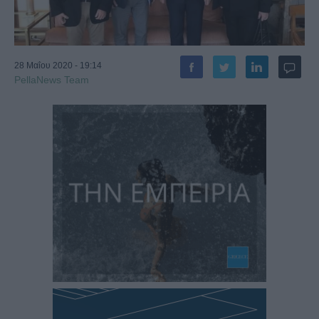
28 Μαΐου 2020 - 19:14
PellaNews Team