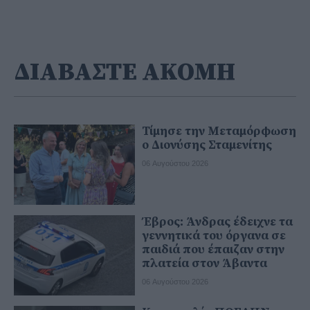
ΔΙΑΒΑΣΤΕ ΑΚΟΜΗ
Τίμησε την Μεταμόρφωση
ο Διονύσης Σταμενίτης
06 Αυγούστου 2026
Έβρος: Άνδρας έδειχνε τα
γεννητικά του όργανα σε
παιδιά που έπαιζαν στην
πλατεία στον Άβαντα
06 Αυγούστου 2026