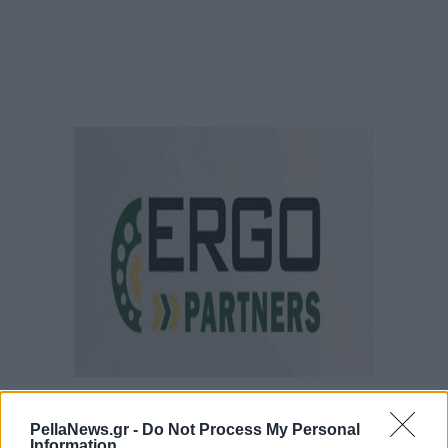
PellaNews.gr -
Do Not Process My Personal
Information