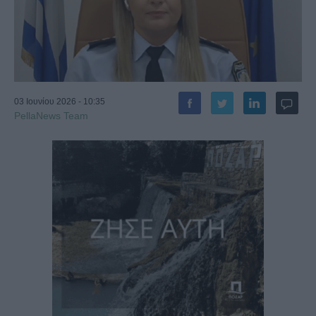
03 Ιουνίου 2026 - 10:35
PellaNews Team