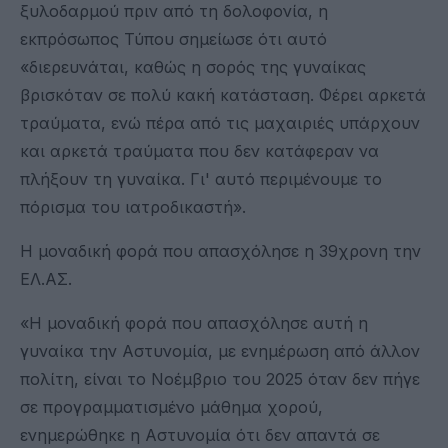
ξυλοδαρμού πριν από τη δολοφονία, η
εκπρόσωπος Τύπου σημείωσε ότι αυτό
«διερευνάται, καθώς η σορός της γυναίκας
βρισκόταν σε πολύ κακή κατάσταση. Φέρει αρκετά
τραύματα, ενώ πέρα από τις μαχαιριές υπάρχουν
και αρκετά τραύματα που δεν κατάφεραν να
πλήξουν τη γυναίκα. Γι' αυτό περιμένουμε το
πόρισμα του ιατροδικαστή».
Η μοναδική φορά που απασχόλησε η 39χρονη την
ΕΛ.ΑΣ.
«Η μοναδική φορά που απασχόλησε αυτή η
γυναίκα την Αστυνομία, με ενημέρωση από άλλον
πολίτη, είναι το Νοέμβριο του 2025 όταν δεν πήγε
σε προγραμματισμένο μάθημα χορού,
ενημερώθηκε η Αστυνομία ότι δεν απαντά σε