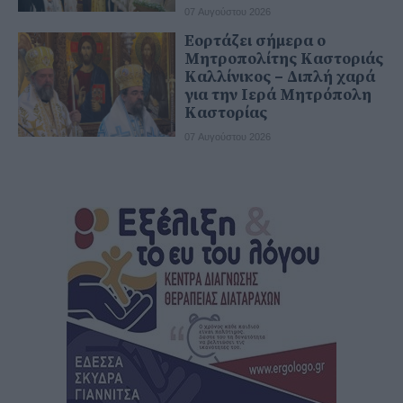
07 Αυγούστου 2026
Εορτάζει σήμερα ο
Μητροπολίτης Καστοριάς
Καλλίνικος – Διπλή χαρά
για την Ιερά Μητρόπολη
Καστορίας
07 Αυγούστου 2026