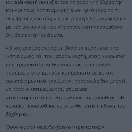
ιατροδικαστή που εξέτασε τη σορό της 39χρονης
και για τους αστυνομικούς είναι ξεκάθαρο το τι
συνέβη δήλωσε αρχικά η κ. Δημογλίδου αναφορικά
με τον ισχυρισμό του 41χρονου κατηγορουμένου
ότι βρισκόταν σε άμυνα.
«Ο ισχυρισμός αυτός με βάση τα ευρήματα της
Αστυνομίας και του ιατροδικαστή, ένας άνθρωπος
που τραυματίζεται θανάσιμα με τόσα πολλά
τραύματα από μαχαίρι και μάλιστα φέρει και
αρκετά αμυντικά τραύματα, προφανώς δεν μπορεί
να είναι ο επιτιθέμενος», σημείωσε
χαρακτηριστικά η κ. Δημογλίδου και πρόσθεσε: «Η
γυναίκα προσπάθησε να αμυνθεί στην επίθεση που
δέχθηκε».
Όσον αφορά σε ενδεχόμενο περιστατικών