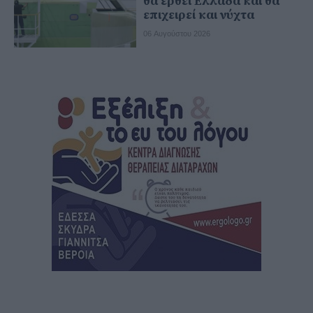
θα έρθει Ελλάδα και θα
επιχειρεί και νύχτα
06 Αυγούστου 2026