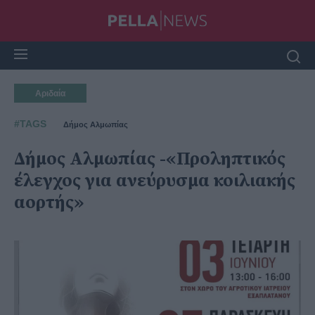
Αριδαία
#TAGS
Δήμος Αλμωπίας
Δήμος Αλμωπίας -«Προληπτικός
έλεγχος για ανεύρυσμα κοιλιακής
αορτής»