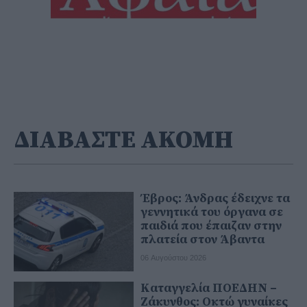
ΔΙΑΒΑΣΤΕ ΑΚΟΜΗ
Έβρος: Άνδρας έδειχνε τα
γεννητικά του όργανα σε
παιδιά που έπαιζαν στην
πλατεία στον Άβαντα
06 Αυγούστου 2026
Καταγγελία ΠΟΕΔΗΝ –
Ζάκυνθος: Οκτώ γυναίκες