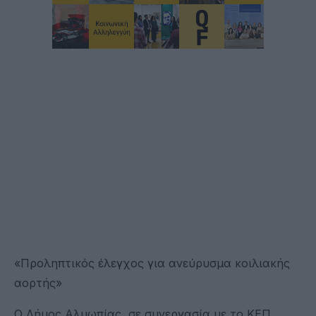
«Προληπτικός έλεγχος για ανεύρυσμα κοιλιακής
αορτής»
Ο Δήμος Αλμωπίας, σε συνεργασία με το ΚΕΠ