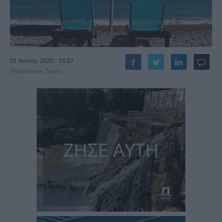
01 Ιουνίου 2020 - 16:07
PellaNews Team