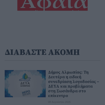
ΔΙΑΒΑΣΤΕ ΑΚΟΜΗ
Δήμος Αλμωπίας: Τη
Δευτέρα η ειδική
συνεδρίαση λογοδοσίας –
ΔΕΥΑ και προβλήματα
στη Σωσάνδρα στο
επίκεντρο
08 Αυγούστου 2026