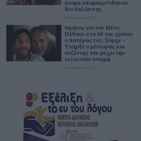
άτομα απομακρύνθηκαν
δια θαλάσσης
08 Αυγούστου 2026
Θρήνος για τον Μέσι:
Πέθανε στα 68 του χρόνια
ο πατέρας του, Χόρχε -
Υπήρξε ο μέντορας και
ατζέντης του μέχρι την
τελευταία στιγμή
08 Αυγούστου 2026