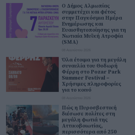
Ο Δήμος Αλμωπίας
συμμετέχει και φέτος
στην Παγκόσμια Ημέρα
Ενημέρωσης και
Ευαισθητοποίησης για τη
Νωτιαία Μυϊκή Ατροφία
(SMA)
08 Αυγούστου 2026
Όλα έτοιμα για τη μεγάλη
συναυλία του Θοδωρή
Φέρρη στο Pozar Park
Summer Festival –
Χρήσιμες πληροφορίες
για το κοινό
08 Αυγούστου 2026
Πώς η Πυροσβεστική
διέσωσε πολίτες στη
μεγάλη φωτιά της
Αττικοβοιωτίας,
περισσότερα από 250