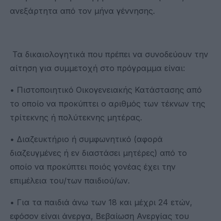
ανεξάρτητα από τον μήνα γέννησης.
Τα δικαιολογητικά που πρέπει να συνοδεύουν την
αίτηση για συμμετοχή στο πρόγραμμα είναι:
• Πιστοποιητικό Οικογενειακής Κατάστασης από
το οποίο να προκύπτει ο αριθμός των τέκνων της
τρίτεκνης ή πολύτεκνης μητέρας.
• Διαζευκτήριο ή συμφωνητικό (αφορά
διαζευγμένες ή εν διαστάσει μητέρες) από το
οποίο να προκύπτει ποιός γονέας έχει την
επιμέλεια του/των παιδιού/ων.
• Για τα παιδιά άνω των 18 και μέχρι 24 ετών,
εφόσον είναι άνεργα, Βεβαίωση Ανεργίας του