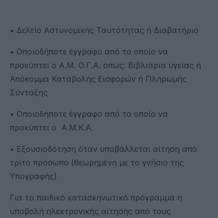
• Δελτίο Αστυνομικής Ταυτότητας ή Διαβατήριο
• Οποιοδήποτε έγγραφο από το οποίο να
προκύπτει ο Α.Μ. Ο.Γ.Α. όπως: Βιβλιάρια υγείας ή
Απόκομμα Καταβολής Εισφορών ή Πληρωμής
Σύνταξης
• Οποιοδήποτε έγγραφο από το οποίο να
προκύπτει ο Α.Μ.Κ.Α.
• Εξουσιοδότηση όταν υποβάλλεται αίτηση από
τρίτο πρόσωπο (θεωρημένη με το γνήσιο της
Υπογραφής)
Για το παιδικό κατασκηνωτικό πρόγραμμα η
υποβολή ηλεκτρονικής αίτησης από τους