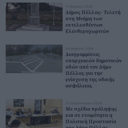
17 Μαρτίου 2026
Δήμος Πέλλας- Τελετή
στη Μνήμη των
εκτελεσθέντων
Ελευθεροχωριτών
09 Μαρτίου 2026
Διαγραμμίσεις
επαρχιακών δημοτικών
οδών από τον Δήμο
Πέλλας για την
ενίσχυση της οδικής
ασφάλειας
20 Φεβρουαρίου 2026
Με σχέδιο πρόληψης
και σε ετοιμότητα η
Πολιτική Προστασία
στο Δήμο Πέλλας