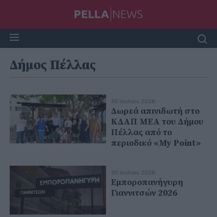
Δήμος Πέλλας
30 Ιουλίου 2026
Δωρεά απινιδωτή στο
ΚΔΑΠ ΜΕΑ του Δήμου
Πέλλας από το
περιοδικό «My Point»
30 Ιουλίου 2026
Εμποροπανήγυρη
Γιαννιτσών 2026