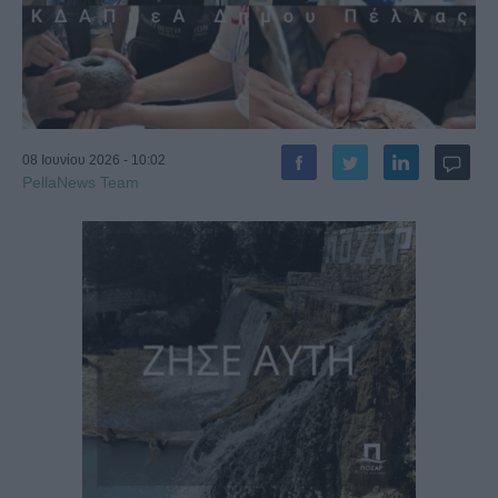
08 Ιουνίου 2026 - 10:02
PellaNews Team