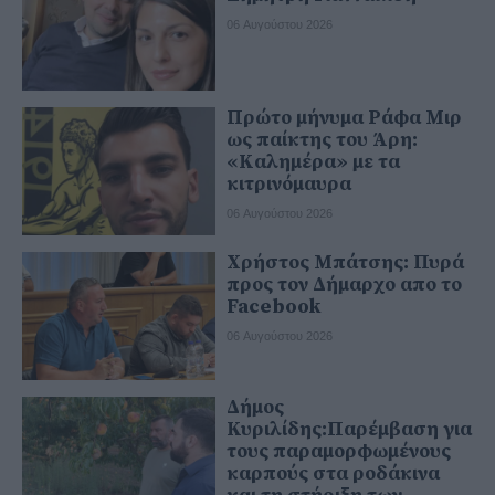
06 Αυγούστου 2026
Πρώτο μήνυμα Ράφα Μιρ
ως παίκτης του Άρη:
«Καλημέρα» με τα
κιτρινόμαυρα
06 Αυγούστου 2026
Χρήστος Μπάτσης: Πυρά
προς τον Δήμαρχο απο το
Facebook
06 Αυγούστου 2026
Δήμος
Κυριλίδης:Παρέμβαση για
τους παραμορφωμένους
καρπούς στα ροδάκινα