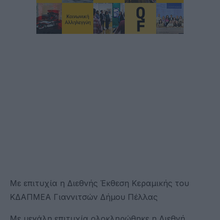
Με επιτυχία η Διεθνής Έκθεση Κεραμικής του
ΚΔΑΠΜΕΑ Γιαννιτσών Δήμου Πέλλας
Με μεγάλη επιτυχία ολοκληρώθηκε η Διεθνή