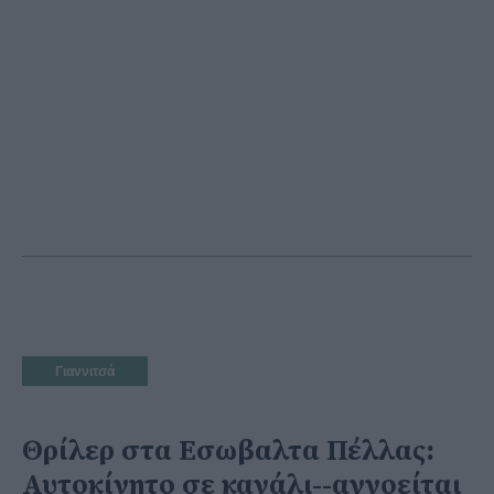
Γιαννιτσά
Θρίλερ στα Εσωβαλτα Πέλλας:
Αυτοκίνητο σε κανάλι--αγνοείται