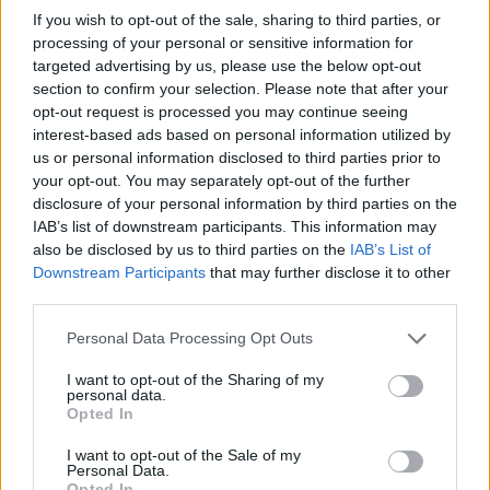
Ευχαριστούμε για τη συνεργασία.
If you wish to opt-out of the sale, sharing to third parties, or
processing of your personal or sensitive information for
Γραφείο Τύπου
targeted advertising by us, please use the below opt-out
section to confirm your selection. Please note that after your
Γιαννιτσά 09/06/2020
opt-out request is processed you may continue seeing
interest-based ads based on personal information utilized by
us or personal information disclosed to third parties prior to
your opt-out. You may separately opt-out of the further
disclosure of your personal information by third parties on the
IAB’s list of downstream participants. This information may
also be disclosed by us to third parties on the
IAB’s List of
Downstream Participants
that may further disclose it to other
third parties.
Personal Data Processing Opt Outs
I want to opt-out of the Sharing of my
personal data.
Opted In
I want to opt-out of the Sale of my
Personal Data.
Opted In