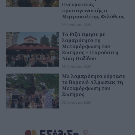
Πνευματικός
πρωταγωνιστής ο
Μητροπολίτης Φιλόθεος
06 Αυγούστου 2026
Το Ριζό τίμησε με
λαμπρότητα τη
Μεταμόρφωση του
Σωτήρος – Παρούσα η
Νίκη Ποζίδου
06 Αυγούστου 2026
Με λαμπρότητα εόρτασε
το Βορεινό Αλμωπίας τη
Μεταμόρφωση του
Σωτήρος
06 Αυγούστου 2026