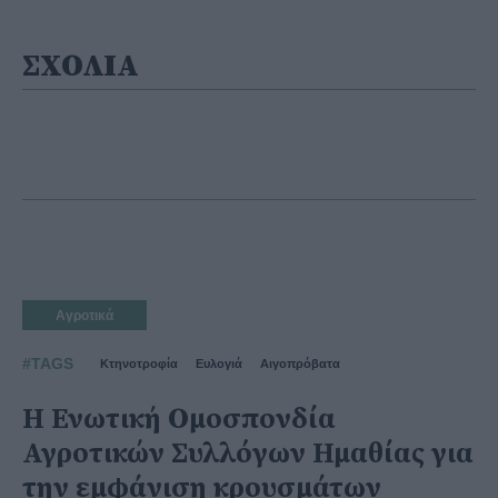
ΣΧΟΛΙΑ
Αγροτικά
#TAGS
Κτηνοτροφία
Ευλογιά
Αιγοπρόβατα
Η Ενωτική Ομοσπονδία
Αγροτικών Συλλόγων Ημαθίας για
την εμφάνιση κρουσμάτων