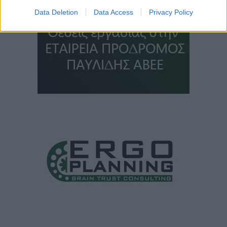
Data Deletion
Data Access
Privacy Policy