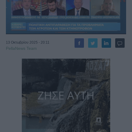
13 Οκτωβρίου 2025 - 20:11
PellaNews Team