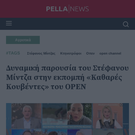
Αγροτικά
#TAGS
Στέφανος Μίντζας
Κτηνοτρόφοι
Οπεν
open channel
Δυναμική παρουσία του Στέφανου
Μίντζα στην εκπομπή «Καθαρές
Κουβέντες» του OPEN