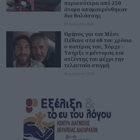
περισσότερα από 250
άτομα απομακρύνθηκαν
δια θαλάσσης
08 Αυγούστου 2026
Θρήνος για τον Μέσι:
Πέθανε στα 68 του χρόνια
ο πατέρας του, Χόρχε -
Υπήρξε ο μέντορας και
ατζέντης του μέχρι την
τελευταία στιγμή
08 Αυγούστου 2026