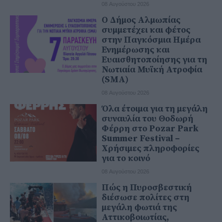
08 Αυγούστου 2026
Ο Δήμος Αλμωπίας
συμμετέχει και φέτος
στην Παγκόσμια Ημέρα
Ενημέρωσης και
Ευαισθητοποίησης για τη
Νωτιαία Μυϊκή Ατροφία
(SMA)
08 Αυγούστου 2026
Όλα έτοιμα για τη μεγάλη
συναυλία του Θοδωρή
Φέρρη στο Pozar Park
Summer Festival –
Χρήσιμες πληροφορίες
για το κοινό
08 Αυγούστου 2026
Πώς η Πυροσβεστική
διέσωσε πολίτες στη
μεγάλη φωτιά της
Αττικοβοιωτίας,