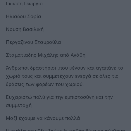
Γκιωση Γεώργιο
Ηλιαδου Σοφία
Νουση Βασιλική
Περγαζινου Σταυρούλα
Σταματιαδης Μιχάλης από Αγάθη
Άνθρωποι δραστήριοι ,που μένουν και αγαπάνε το
χωριό τους και συμμετέχουν ενεργά σε όλες τις
δράσεις των φορέων του χωριού.
Ευχαριστώ πολύ για την εμπιστοσύνη και την
συμμετοχή
Μαζί έχουμε να κάνουμε πολλά
Η ομάδα του Εδώ ζούμε Δωροθέα,δίνει το σύνθημα