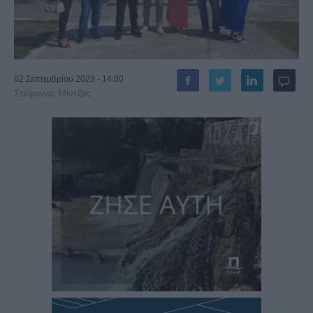
02 Σεπτεμβρίου 2023 - 14:00
Στέφανος Μίντζας