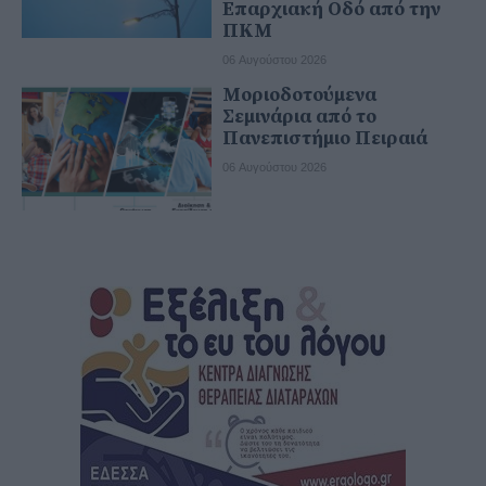
Επαρχιακή Οδό από την
ΠΚΜ
06 Αυγούστου 2026
Μοριοδοτούμενα
Σεμινάρια από το
Πανεπιστήμιο Πειραιά
06 Αυγούστου 2026