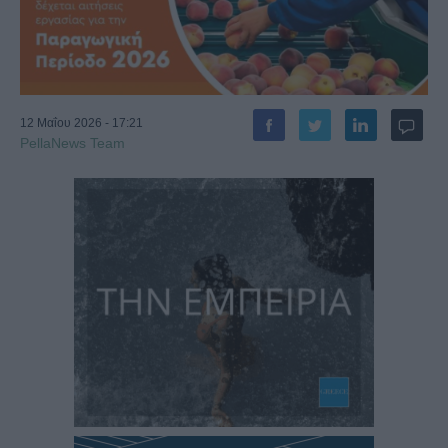
12 Μαΐου 2026 - 17:21
PellaNews Team