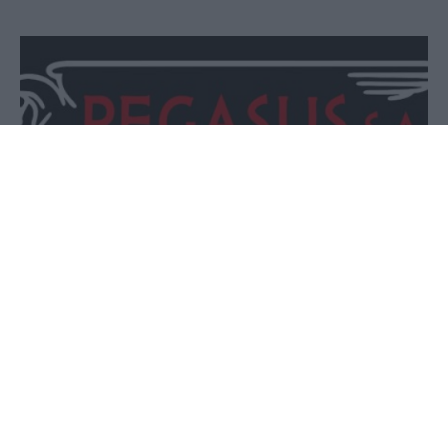
08 Μαΐου 2026 - 19:25
PellaNews Team
ΠΗΓΑΣΟΣ ΑΝΩΝΥΜΗ
Η ελληνική εταιρία
ΕΤΑΙΡΕΙΑ ΔΙΕΘΝΩΝ ΚΑΙ ΕΘΝΙΚΩΝ
ΟΔΙΚΩΝ ΜΕΤΑΦΟΡΩΝ,
με έδρα το
Βρυσάκι Ημαθίας
οδηγούς
, αναζητά