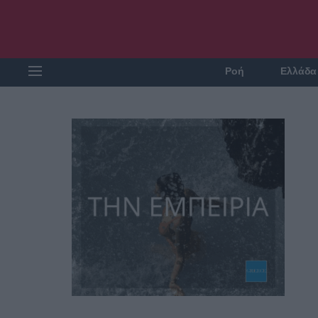
Ροή
Ελλάδα