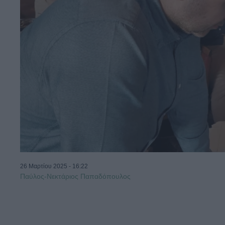
26 Μαρτίου 2025 - 16:22
Παύλος-Νεκτάριος Παπαδόπουλος