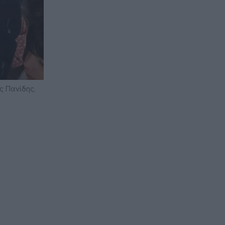
ς Πανίδης.