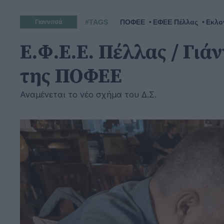
#TAGS
ΠΟΦΕΕ
ΕΦΕΕ Πέλλας
Εκλο
Γιαννιτσά
Ε.Φ.Ε.Ε. Πέλλας / Γιά
της ΠΟΦΕΕ
Αναμένεται το νέο σχήμα του Δ.Σ.