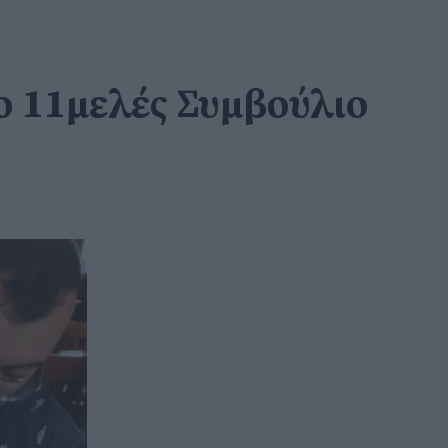
το 11μελές Συμβούλιο