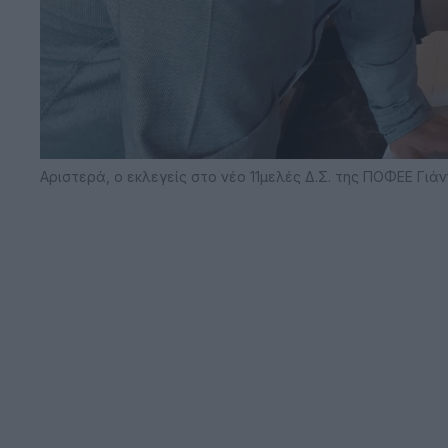
Αριστερά, ο εκλεγείς στο νέο 11μελές Δ.Σ. της ΠΟΦΕΕ Γιά