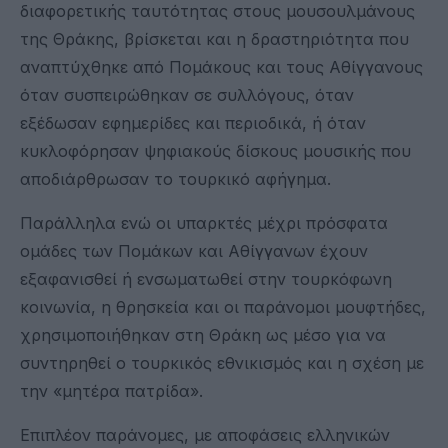
διαφορετικής ταυτότητας στους μουσουλμάνους
της Θράκης, βρίσκεται και η δραστηριότητα που
αναπτύχθηκε από Πομάκους και τους Αθίγγανους
όταν συσπειρώθηκαν σε συλλόγους, όταν
εξέδωσαν εφημερίδες και περιοδικά, ή όταν
κυκλοφόρησαν ψηφιακούς δίσκους μουσικής που
αποδιάρθρωσαν το τουρκικό αφήγημα.
Παράλληλα ενώ οι υπαρκτές μέχρι πρόσφατα
ομάδες των Πομάκων και Αθίγγανων έχουν
εξαφανισθεί ή ενσωματωθεί στην τουρκόφωνη
κοινωνία, η θρησκεία και οι παράνομοι μουφτήδες,
χρησιμοποιήθηκαν στη Θράκη ως μέσο για να
συντηρηθεί ο τουρκικός εθνικισμός και η σχέση με
την «μητέρα πατρίδα».
Επιπλέον παράνομες, με αποφάσεις ελληνικών