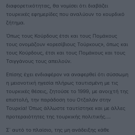
διαφορετικότητας, θα νομίσει ότι διαβάζει
τουρκικές εφημερίδες που αναλύουν το κουρδικό
ζήτημα.
Όπως τους Κούρδους έτσι και τους Πομάκους
τους ονομάζουν «ορεσίβιους Τούρκους», όπως και
τους Κούρδους, έτσι και τους Πομάκους και τους
Τσιγγάνους τους απειλούν.
Επίσης έχει ενδιαφέρον να αναφερθεί ότι σύσσωμη
η μειονοτική ηγεσία πλήρως ταυτισμένη με τις
τουρκικές θέσεις, ζητούσε το 1999, με ανοιχτή της
επιστολή, την παράδοση του Οτζαλάν στην
Τουρκία! Όπως άλλωστε ταυτίστηκε και με άλλες
προτεραιότητες της τουρκικής πολιτικής….
Σ΄ αυτό το πλαίσιο, της μη ανάδειξης κάθε