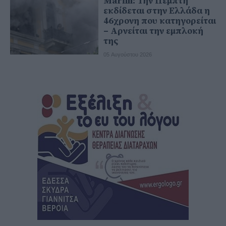
Marfin: Την Πέμπτη
εκδίδεται στην Ελλάδα η
46χρονη που κατηγορείται
– Αρνείται την εμπλοκή
της
05 Αυγούστου 2026