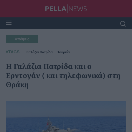
Απόψεις
#TAGS
Γαλάζια Πατρίδα
Τουρκία
Η Γαλάζια Πατρίδα και ο
Ερντογάν ( και τηλεφωνικά) στη
Θράκη