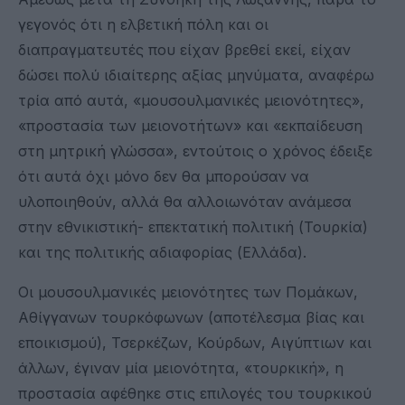
γεγονός ότι η ελβετική πόλη και οι
διαπραγματευτές που είχαν βρεθεί εκεί, είχαν
δώσει πολύ ιδιαίτερης αξίας μηνύματα, αναφέρω
τρία από αυτά, «μουσουλμανικές μειονότητες»,
«προστασία των μειονοτήτων» και «εκπαίδευση
στη μητρική γλώσσα», εντούτοις ο χρόνος έδειξε
ότι αυτά όχι μόνο δεν θα μπορούσαν να
υλοποιηθούν, αλλά θα αλλοιωνόταν ανάμεσα
στην εθνικιστική- επεκτατική πολιτική (Τουρκία)
και της πολιτικής αδιαφορίας (Ελλάδα).
Οι μουσουλμανικές μειονότητες των Πομάκων,
Αθίγγανων τουρκόφωνων (αποτέλεσμα βίας και
εποικισμού), Τσερκέζων, Κούρδων, Αιγύπτιων και
άλλων, έγιναν μία μειονότητα, «τουρκική», η
προστασία αφέθηκε στις επιλογές του τουρκικού