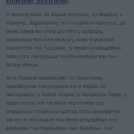
κρατικής πολιτικής;
Η άρνηση είναι το δομικό στοιχείο, το θεμέλιο, ο
πυρήνας, δημιουργίας του τουρκικού κράτους, με
άλλα λόγια δεν είναι μια απλή, εφήμερη,
πρόσκαιρη πολιτική επιλογή, είναι η γενετική
ταυτότητα της Τουρκίας, η οποία οικοδομήθηκε
πάνω στα συντρίμμια του Ελληνισμού και των
άλλων εθνών.
Αν η Τουρκία παραδεχθεί τη Γενοκτονία,
παραδέχεται ταυτόχρονα ότι ο Κεμάλ, οι
Νεότουρκοι, ο Τοπάλ Οσμάν, ο Νουρεντίν Πασά, ο
Ισμέτ Ινονού και τα άλλα «πρότυπα» του
σύγχρονου τουρκικού κράτος ήταν εγκληματίες
και ότι η οικονομική του βάση στηρίχθηκε στη
λεηλασία των περιουσιών των Ελλήνων, των