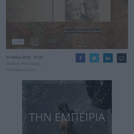
23 Μαΐου 2026 - 20:30
Παύλος-Νεκτάριος
Παπαδόπουλος