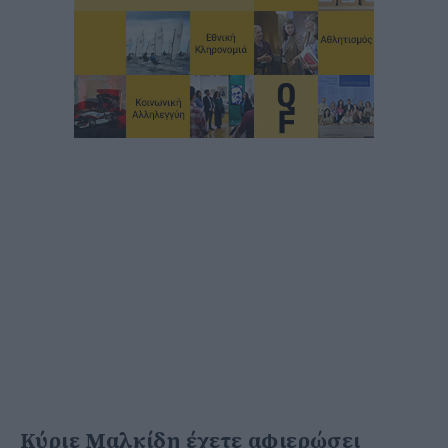
Κύριε Μαλκίδη έχετε αφιερώσει