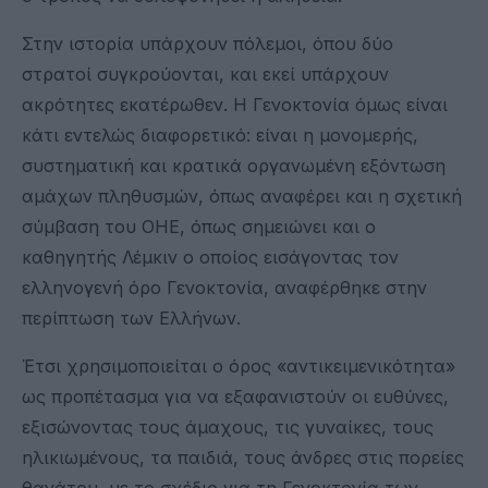
Στην ιστορία υπάρχουν πόλεμοι, όπου δύο
στρατοί συγκρούονται, και εκεί υπάρχουν
ακρότητες εκατέρωθεν. Η Γενοκτονία όμως είναι
κάτι εντελώς διαφορετικό: είναι η μονομερής,
συστηματική και κρατικά οργανωμένη εξόντωση
αμάχων πληθυσμών, όπως αναφέρει και η σχετική
σύμβαση του ΟΗΕ, όπως σημειώνει και ο
καθηγητής Λέμκιν ο οποίος εισάγοντας τον
ελληνογενή όρο Γενοκτονία, αναφέρθηκε στην
περίπτωση των Ελλήνων.
Έτσι χρησιμοποιείται ο όρος «αντικειμενικότητα»
ως προπέτασμα για να εξαφανιστούν οι ευθύνες,
εξισώνοντας τους άμαχους, τις γυναίκες, τους
ηλικιωμένους, τα παιδιά, τους άνδρες στις πορείες
θανάτου, με το σχέδιο για τη Γενοκτονία των