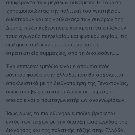
συμφέροντα των μεγάλων δυνάμεων. Η Τουρκία
χρησιμοποιώντας την πολιτική του «επιτήδειου
ουδέτερου» και ως «φύλακας» των συνόρων της
Δύσης, πιέζει κυβερνήσεις και κράτη να επιλέγουν
τους αγωγούς πετρελαίου και φυσικού αερίου, τις
πωλήσεις οπλικών συστημάτων και τις
στρατιωτικές συμμαχίες, από τη δικαιοσύνη…..
Ένα επιπλέον εμπόδιο είναι η απουσία ενός
μόνιμου φορέα στην Ελλάδα, που θα ασχολείται
αποκλειστικά με τη διεθνοποίηση της Γενοκτονίας,
όπως ακριβώς έκαναν οι Αρμένιοι, φορέας ο
οποίος είναι ο πρωταγωνιστής ων αναγνωρίσεων.
Ίσως όμως το πιο οδυνηρό εμπόδιο βρίσκεται
εντός των τειχών με την ύπαρξη μίας μερίδας της
διανόησης και της πολιτικής τάξης στην Ελλάδα,