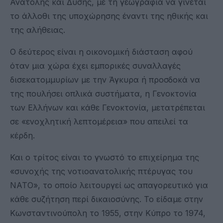
Ανατολής και Δύσης, με τη γεωγραφία να γίνεται
το άλλοθι της υποχώρησης έναντι της ηθικής και
της αλήθειας.
Ο δεύτερος είναι η οικονομική διάσταση αφού
όταν μια χώρα έχει εμπορικές συναλλαγές
δισεκατομμυρίων με την Άγκυρα ή προσδοκά να
της πουλήσει οπλικά συστήματα, η Γενοκτονία
των Ελλήνων και κάθε Γενοκτονία, μετατρέπεται
σε «ενοχλητική λεπτομέρεια» που απειλεί τα
κέρδη.
Και ο τρίτος είναι το γνωστό το επιχείρημα της
«συνοχής της νοτιοανατολικής πτέρυγας του
ΝΑΤΟ», το οποίο λειτουργεί ως απαγορευτικό για
κάθε συζήτηση περί δικαιοσύνης. Το είδαμε στην
Κωνσταντινούπολη το 1955, στην Κύπρο το 1974,