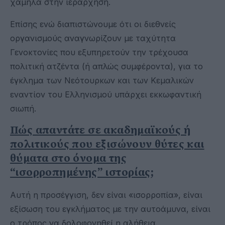
χαμηλά στην ιεράρχηση.
Επίσης ενώ διαπιστώνουμε ότι οι διεθνείς
οργανισμούς αναγνωρίζουν με ταχύτητα
Γενοκτονίες που εξυπηρετούν την τρέχουσα
πολιτική ατζέντα (ή απλώς συμφέροντα), για το
έγκλημα των Νεότουρκων και των Κεμαλικών
εναντίον του Ελληνισμού υπάρχει εκκωφαντική
σιωπή.
Πώς απαντάτε σε ακαδημαϊκούς ή
πολιτικούς που εξισώνουν θύτες και
θύματα στο όνομα της
“ισορροπημένης” ιστορίας;
Αυτή η προσέγγιση, δεν είναι «ισορροπία», είναι
εξίσωση του εγκλήματος με την αυτοάμυνα, είναι
ο τρόπος να δολοφονηθεί η αλήθεια.