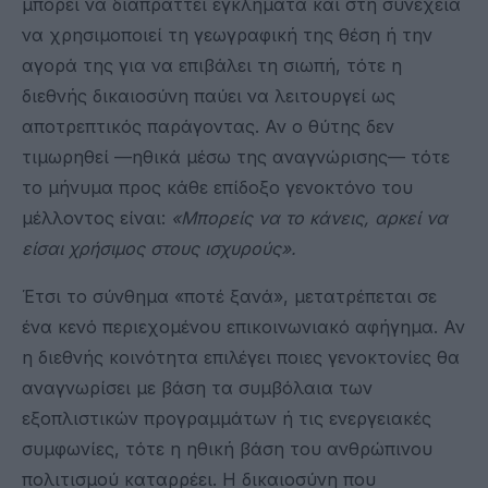
μπορεί να διαπράττει εγκλήματα και στη συνέχεια
να χρησιμοποιεί τη γεωγραφική της θέση ή την
αγορά της για να επιβάλει τη σιωπή, τότε η
διεθνής δικαιοσύνη παύει να λειτουργεί ως
αποτρεπτικός παράγοντας. Αν ο θύτης δεν
τιμωρηθεί —ηθικά μέσω της αναγνώρισης— τότε
το μήνυμα προς κάθε επίδοξο γενοκτόνο του
μέλλοντος είναι:
«Μπορείς να το κάνεις, αρκεί να
είσαι χρήσιμος στους ισχυρούς».
Έτσι το σύνθημα «ποτέ ξανά», μετατρέπεται σε
ένα κενό περιεχομένου επικοινωνιακό αφήγημα. Αν
η διεθνής κοινότητα επιλέγει ποιες γενοκτονίες θα
αναγνωρίσει με βάση τα συμβόλαια των
εξοπλιστικών προγραμμάτων ή τις ενεργειακές
συμφωνίες, τότε η ηθική βάση του ανθρώπινου
πολιτισμού καταρρέει. Η δικαιοσύνη που