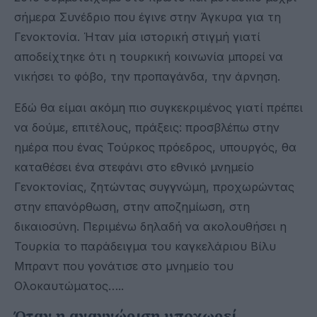
σήμερα Συνέδριο που έγινε στην Άγκυρα για τη
Γενοκτονία. Ήταν μία ιστορική στιγμή γιατί
αποδείχτηκε ότι η τουρκική κοινωνία μπορεί να
νικήσει το φόβο, την προπαγάνδα, την άρνηση.
Εδώ θα είμαι ακόμη πιο συγκεκριμένος γιατί πρέπει
να δούμε, επιτέλους, πράξεις: προσβλέπω στην
ημέρα που ένας Τούρκος πρόεδρος, υπουργός, θα
καταθέσει ένα στεφάνι στο εθνικό μνημείο
Γενοκτονίας, ζητώντας συγγνώμη, προχωρώντας
στην επανόρθωση, στην αποζημίωση, στη
δικαιοσύνη. Περιμένω δηλαδή να ακολουθήσει η
Τουρκία το παράδειγμα του καγκελάριου Βίλυ
Μπραντ που γονάτισε στο μνημείο του
Ολοκαυτώματος…..
Όταν η αναγνώριση υποχωρεί