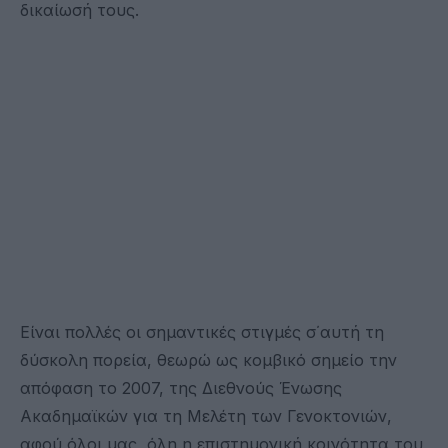
δικαίωσή τους.
Είναι πολλές οι σημαντικές στιγμές σ΄αυτή τη
δύσκολη πορεία, θεωρώ ως κομβικό σημείο την
απόφαση το 2007, της Διεθνούς Ένωσης
Ακαδημαϊκών για τη Μελέτη των Γενοκτονιών,
αφού όλοι μας, όλη η επιστημονική κοινότητα του