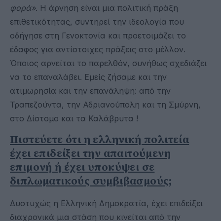
φορά»
. Η άρνηση είναι μια πολιτική πράξη
επιθετικότητας, συντηρεί την ιδεολογία που
οδήγησε στη Γενοκτονία και προετοιμάζει το
έδαφος για αντίστοιχες πράξεις στο μέλλον.
Όποιος αρνείται το παρελθόν, συνήθως σχεδιάζει
να το επαναλάβει. Εμείς ζήσαμε και την
ατιμωρησία και την επανάληψη: από την
Τραπεζούντα, την Αδριανούπολη και τη Σμύρνη,
στο Δίστομο και τα Καλάβρυτα !
Πιστεύετε ότι η ελληνική πολιτεία
έχει επιδείξει την απαιτούμενη
επιμονή ή έχει υποκύψει σε
διπλωματικούς συμβιβασμούς;
Δυστυχώς η Ελληνική Δημοκρατία, έχει επιδείξει
διαχρονικά μια στάση που κινείται από την