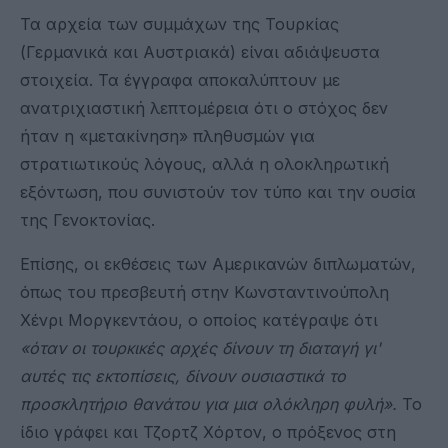
Τα αρχεία των συμμάχων της Τουρκίας
(Γερμανικά και Αυστριακά) είναι αδιάψευστα
στοιχεία. Τα έγγραφα αποκαλύπτουν με
ανατριχιαστική λεπτομέρεια ότι ο στόχος δεν
ήταν η «μετακίνηση» πληθυσμών για
στρατιωτικούς λόγους, αλλά η ολοκληρωτική
εξόντωση, που συνιστούν τον τύπο και την ουσία
της Γενοκτονίας.
Επίσης, οι εκθέσεις των Αμερικανών διπλωματών,
όπως του πρεσβευτή στην Κωνσταντινούπολη
Χένρι Μοργκεντάου, ο οποίος κατέγραψε ότι
«όταν οι τουρκικές αρχές δίνουν τη διαταγή γι'
αυτές τις εκτοπίσεις, δίνουν ουσιαστικά το
προσκλητήριο θανάτου για μια ολόκληρη φυλή».
Το
ίδιο γράφει και Τζορτζ Χόρτον, ο πρόξενος στη