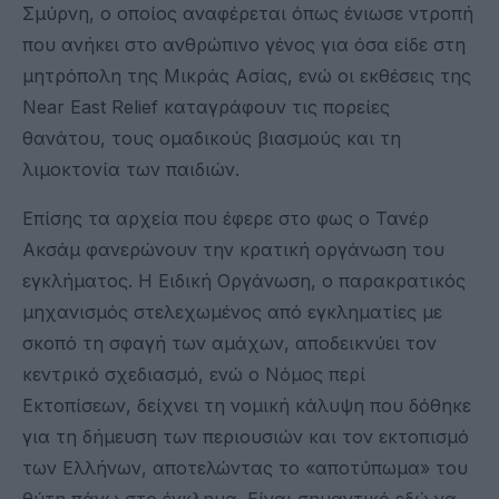
Σμύρνη, ο οποίος αναφέρεται όπως ένιωσε ντροπή
που ανήκει στο ανθρώπινο γένος για όσα είδε στη
μητρόπολη της Μικράς Ασίας, ενώ οι εκθέσεις της
Near East Relief καταγράφουν τις πορείες
θανάτου, τους ομαδικούς βιασμούς και τη
λιμοκτονία των παιδιών.
Επίσης τα αρχεία που έφερε στο φως ο Τανέρ
Ακσάμ φανερώνουν την κρατική οργάνωση του
εγκλήματος. Η Ειδική Οργάνωση, ο παρακρατικός
μηχανισμός στελεχωμένος από εγκληματίες με
σκοπό τη σφαγή των αμάχων, αποδεικνύει τον
κεντρικό σχεδιασμό, ενώ ο Νόμος περί
Εκτοπίσεων, δείχνει τη νομική κάλυψη που δόθηκε
για τη δήμευση των περιουσιών και τον εκτοπισμό
των Ελλήνων, αποτελώντας το «αποτύπωμα» του
θύτη πάνω στο έγκλημα. Είναι σημαντικό εδώ να