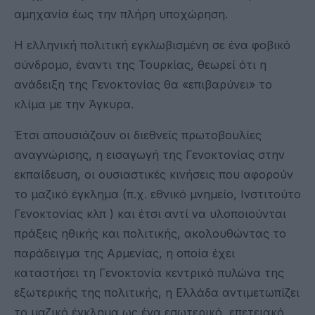
αμηχανία έως την πλήρη υποχώρηση.
Η ελληνική πολιτική εγκλωβισμένη σε ένα φοβικό
σύνδρομο, έναντι της Τουρκίας, θεωρεί ότι η
ανάδειξη της Γενοκτονίας θα «επιβαρύνει» το
κλίμα με την Άγκυρα.
Έτσι απουσιάζουν οι διεθνείς πρωτοβουλίες
αναγνώρισης, η εισαγωγή της Γενοκτονίας στην
εκπαίδευση, οι ουσιαστικές κινήσεις που αφορούν
το μαζικό έγκλημα (π.χ. εθνικό μνημείο, Ινστιτούτο
Γενοκτονίας κλπ ) και έτσι αντί να υλοποιούνται
πράξεις ηθικής και πολιτικής, ακολουθώντας το
παράδειγμα της Αρμενίας, η οποία έχει
καταστήσει τη Γενοκτονία κεντρικό πυλώνα της
εξωτερικής της πολιτικής, η Ελλάδα αντιμετωπίζει
το μαζικό έγκλημα ως ένα εσωτερικό, επετειακό,