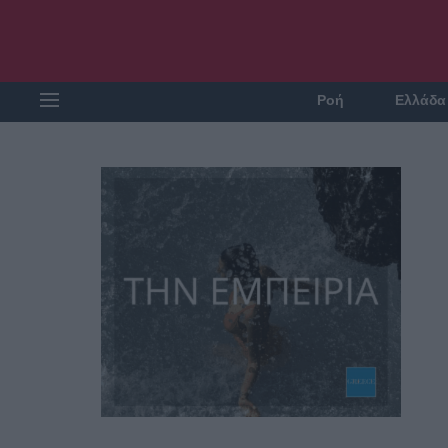
Ροή
Ελλάδα