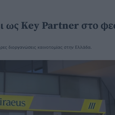
ι ως Key Partner στο φε
ερες διοργανώσεις καινοτομίας στην Ελλάδα.