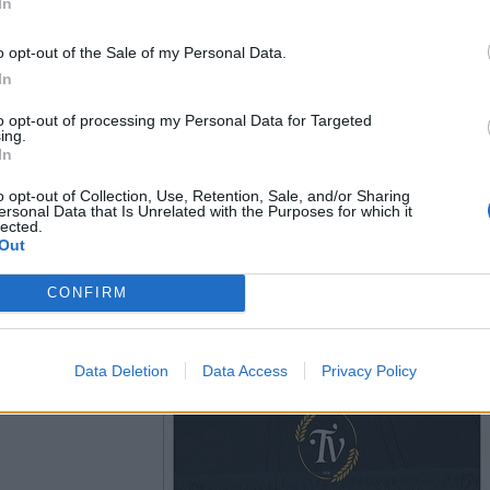
In
o opt-out of the Sale of my Personal Data.
In
to opt-out of processing my Personal Data for Targeted
ing.
In
o opt-out of Collection, Use, Retention, Sale, and/or Sharing
ersonal Data that Is Unrelated with the Purposes for which it
lected.
Out
CONFIRM
Data Deletion
Data Access
Privacy Policy