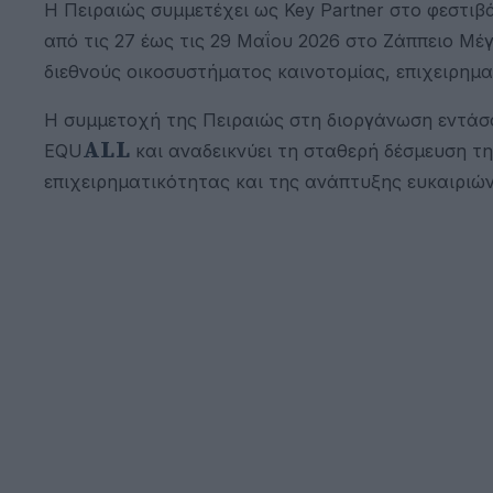
Η Πειραιώς συμμετέχει ως Key Partner στο φεστιβ
από τις 27 έως τις 29 Μαΐου 2026 στο Ζάππειο Μ
διεθνούς οικοσυστήματος καινοτομίας, επιχειρημα
Η συμμετοχή της Πειραιώς στη διοργάνωση εντάσσ
ALL
EQU
και αναδεικνύει τη σταθερή δέσμευση τη
επιχειρηματικότητας και της ανάπτυξης ευκαιριών 