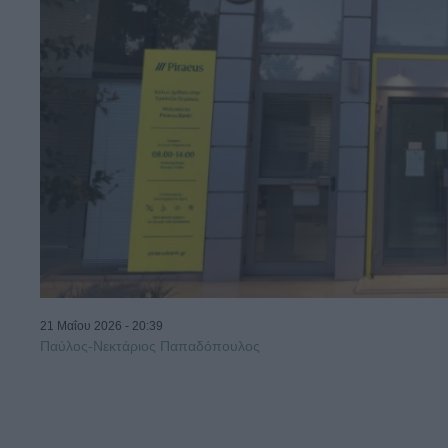
21 Μαΐου 2026 - 20:39
Παύλος-Νεκτάριος Παπαδόπουλος