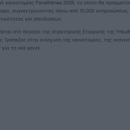
άλ καινοτομίας Panathēnea 2026, το οποίο θα πραγματο
έγαρο, συγκεντρώνοντας πάνω από 10.000 εκπροσώπους 
τικότητας και επενδύσεων.
εται στο πλαίσιο της στρατηγικής Εταιρικής της Υπευ
ς Τράπεζας στην ενίσχυση της καινοτομίας, της νεανικ
για τη νέα γενιά.