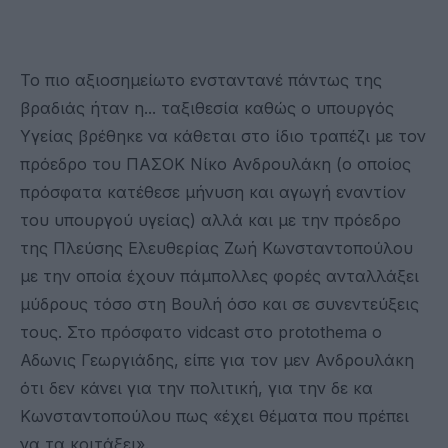
Το πιο αξιοσημείωτο ενσταντανέ πάντως της
βραδιάς ήταν η... ταξιθεσία καθώς ο υπουργός
Υγείας βρέθηκε να κάθεται στο ίδιο τραπέζι με τον
πρόεδρο του ΠΑΣΟΚ Νίκο Ανδρουλάκη (ο οποίος
πρόσφατα κατέθεσε μήνυση και αγωγή εναντίον
του υπουργού υγείας) αλλά και με την πρόεδρο
της Πλεύσης Ελευθερίας Ζωή Κωνσταντοπούλου
με την οποία έχουν πάμπολλες φορές ανταλλάξει
μύδρους τόσο στη Βουλή όσο και σε συνεντεύξεις
τους. Στο πρόσφατο vidcast στο protothema ο
Αδωνις Γεωργιάδης, είπε για τον μεν Ανδρουλάκη
ότι δεν κάνει για την πολιτική, για την δε κα
Κωνσταντοπούλου πως «έχει θέματα που πρέπει
να τα κοιτάξει».