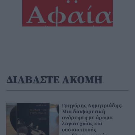
ΔΙΑΒΑΣΤΕ ΑΚΟΜΗ
Γρηγόρης Δημητριάδης:
Μια διαφορετική
ανάρτηση με άρωμα
λογοτεχνίας και
ουσιαστικούς