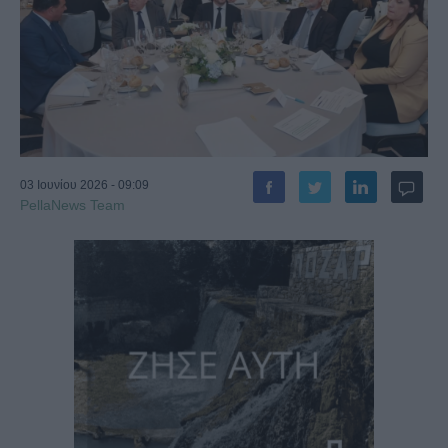
03 Ιουνίου 2026 - 09:09
PellaNews Team