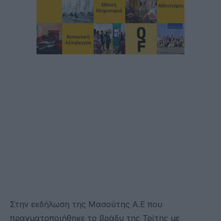
Στην εκδήλωση της Μασούτης Α.Ε που
πραγματοποιήθηκε το βράδυ της Τρίτης με