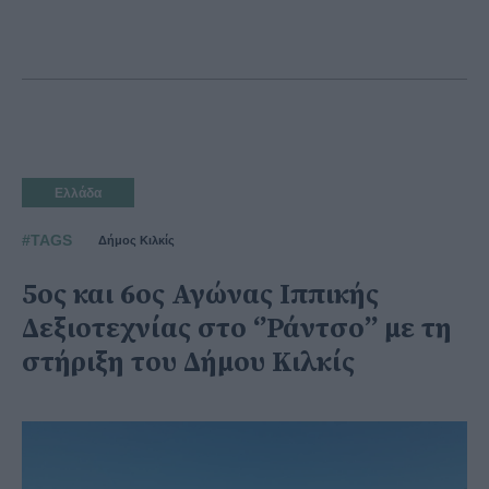
Ελλάδα
#TAGS
Δήμος Κιλκίς
5ος και 6ος Αγώνας Ιππικής
Δεξιοτεχνίας στο ‘’Ράντσο’’ με τη
στήριξη του Δήμου Κιλκίς