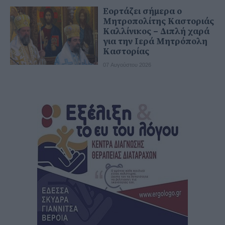
Εορτάζει σήμερα ο
Μητροπολίτης Καστοριάς
Καλλίνικος – Διπλή χαρά
για την Ιερά Μητρόπολη
Καστορίας
07 Αυγούστου 2026