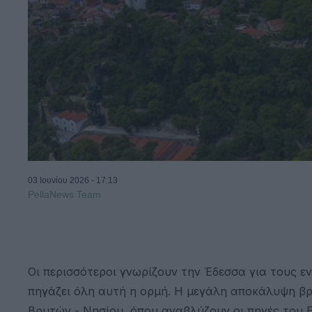
03 Ιουνίου 2026 - 17:13
PellaNews Team
Οι περισσότεροι γνωρίζουν την Έδεσσα για τους 
πηγάζει όλη αυτή η ορμή. Η μεγάλη αποκάλυψη βρί
Βρυτών - Νησίου, όπου αναβλύζουν οι πηγές του Ε