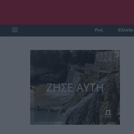
Ροή
Ελλάδα