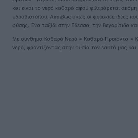
και είναι το νερό καθαρό αφού φιλτράρεται ακόμη
υδροβιοτόπου. Ακριβώς όπως οι φρέσκιες ιδέες πο
φύσης. Ένα ταξίδι στην Εδεσσα, την Βεγορίτιδα κα
Με σύνθημα Καθαρό Νερό = Καθαρά Προϊόντα = Κα
νερό, φροντίζοντας στην ουσία τον εαυτό μας και