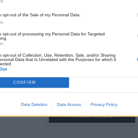
In
o opt-out of the Sale of my Personal Data.
In
to opt-out of processing my Personal Data for Targeted
ing.
In
o opt-out of Collection, Use, Retention, Sale, and/or Sharing
ersonal Data that Is Unrelated with the Purposes for which it
lected.
Out
CONFIRM
Data Deletion
Data Access
Privacy Policy