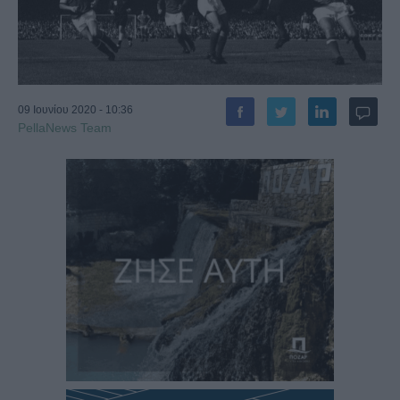
09 Ιουνίου 2020 - 10:36
PellaNews Team