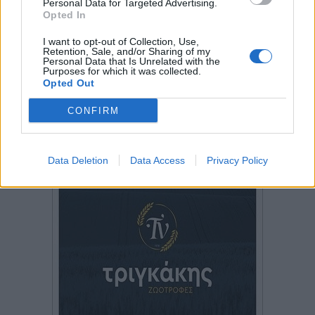
Personal Data for Targeted Advertising.
Opted In
I want to opt-out of Collection, Use,
Retention, Sale, and/or Sharing of my
Personal Data that Is Unrelated with the
Purposes for which it was collected.
Opted Out
CONFIRM
Data Deletion
Data Access
Privacy Policy