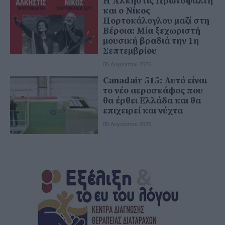
Η Άλκηστις Πρωτοψάλτη
και ο Νίκος
Πορτοκάλογλου μαζί στη
Βέροια: Μία ξεχωριστή
μουσική βραδιά την 1η
Σεπτεμβρίου
06 Αυγούστου 2026
Canadair 515: Αυτό είναι
το νέο αεροσκάφος που
θα έρθει Ελλάδα και θα
επιχειρεί και νύχτα
06 Αυγούστου 2026