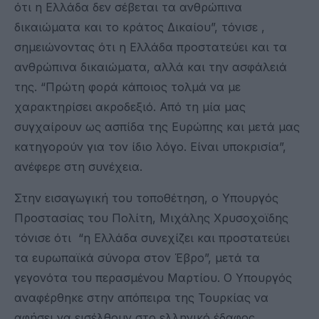
ότι η Ελλάδα δεν σέβεται τα ανθρώπινα
δικαιώματα και το κράτος Δικαίου”, τόνισε ,
σημειώνοντας ότι η Ελλάδα προστατεύει και τα
ανθρώπινα δικαιώματα, αλλά και την ασφάλειά
της. “Πρώτη φορά κάποιος τολμά να με
χαρακτηρίσει ακροδεξιό. Από τη μία μας
συγχαίρουν ως ασπίδα της Ευρώπης και μετά μας
κατηγορούν για τον ίδιο λόγο. Είναι υποκρισία”,
ανέφερε στη συνέχεια.
Στην εισαγωγική του τοποθέτηση, ο Υπουργός
Προστασίας του Πολίτη, Μιχάλης Χρυσοχοϊδης
τόνισε ότι “η Ελλάδα συνεχίζει και προστατεύει
τα ευρωπαϊκά σύνορα στον Έβρο”, μετά τα
γεγονότα του περασμένου Μαρτίου. Ο Υπουργός
αναφέρθηκε στην απόπειρα της Τουρκίας να
αφήσει να εισέλθουν στο ελληνικό έδαφος