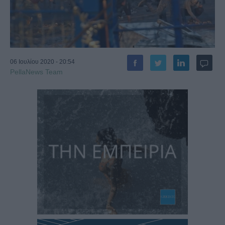
06 Ιουλίου 2020 - 20:54
PellaNews Team