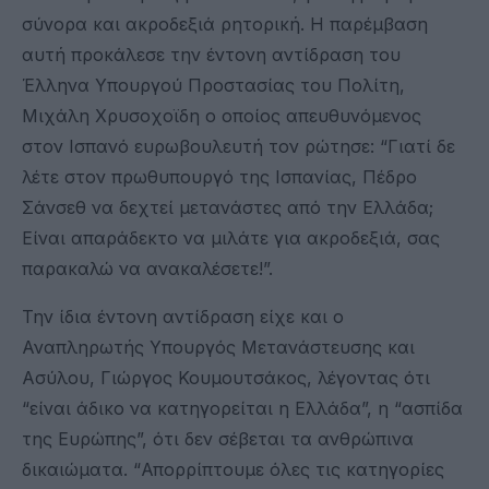
σύνορα και ακροδεξιά ρητορική. Η παρέμβαση
αυτή προκάλεσε την έντονη αντίδραση του
Έλληνα Υπουργού Προστασίας του Πολίτη,
Μιχάλη Χρυσοχοϊδη ο οποίος απευθυνόμενος
στον Ισπανό ευρωβουλευτή τον ρώτησε: “Γιατί δε
λέτε στον πρωθυπουργό της Ισπανίας, Πέδρο
Σάνσεθ να δεχτεί μετανάστες από την Ελλάδα;
Είναι απαράδεκτο να μιλάτε για ακροδεξιά, σας
παρακαλώ να ανακαλέσετε!”.
Την ίδια έντονη αντίδραση είχε και ο
Αναπληρωτής Υπουργός Μετανάστευσης και
Ασύλου, Γιώργος Κουμουτσάκος, λέγοντας ότι
“είναι άδικο να κατηγορείται η Ελλάδα”, η “ασπίδα
της Ευρώπης”, ότι δεν σέβεται τα ανθρώπινα
δικαιώματα. “Απορρίπτουμε όλες τις κατηγορίες