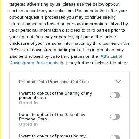
την ανάγκη αναβάθμισης των προσφυγικών
targeted advertising by us, please use the below opt-out
section to confirm your selection. Please note that after your
κέντρων υποδοχής στα νησιά
opt-out request is processed you may continue seeing
interest-based ads based on personal information utilized by
us or personal information disclosed to third parties prior to
your opt-out. You may separately opt-out of the further
disclosure of your personal information by third parties on the
IAB’s list of downstream participants. This information may
also be disclosed by us to third parties on the
IAB’s List of
Downstream Participants
that may further disclose it to other
third parties.
Personal Data Processing Opt Outs
I want to opt-out of the Sharing of my
personal data.
Opted In
I want to opt-out of the Sale of my
Personal Data.
Opted In
I want to opt-out of processing my