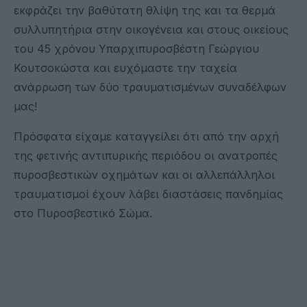
εκφράζει την βαθύτατη θλίψη της και τα θερμά
συλλυπητήρια στην οικογένεια και στους οικείους
του 45 χρόνου Υπαρχιπυροσβέστη Γεώργιου
Κουτσοκώστα και ευχόμαστε την ταχεία
ανάρρωση των δύο τραυματισμένων συναδέλφων
μας!
Πρόσφατα είχαμε καταγγείλει ότι από την αρχή
της φετινής αντιπυρικής περιόδου οι ανατροπές
πυροσβεστικών οχημάτων και οι αλλεπάλληλοι
τραυματισμοί έχουν λάβει διαστάσεις πανδημίας
στο Πυροσβεστικό Σώμα.