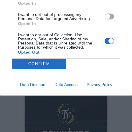
Opted In
I want to opt-out of processing my
Personal Data for Targeted Advertising.
Opted In
I want to opt-out of Collection, Use,
Retention, Sale, and/or Sharing of my
Personal Data that Is Unrelated with the
Purposes for which it was collected.
Opted Out
CONFIRM
Data Deletion
Data Access
Privacy Policy