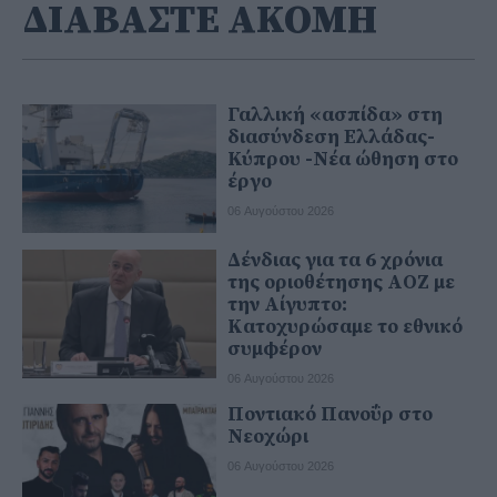
ΔΙΑΒΑΣΤΕ ΑΚΟΜΗ
Γαλλική «ασπίδα» στη
διασύνδεση Ελλάδας-
Κύπρου -Νέα ώθηση στο
έργο
06 Αυγούστου 2026
Δένδιας για τα 6 χρόνια
της οριοθέτησης ΑΟΖ με
την Αίγυπτο:
Κατοχυρώσαμε το εθνικό
συμφέρον
06 Αυγούστου 2026
Ποντιακό Πανοΰρ στο
Νεοχώρι
06 Αυγούστου 2026