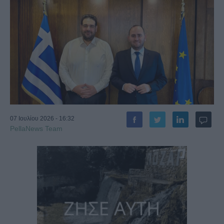
07 Ιουλίου 2026 - 16:32
PellaNews Team