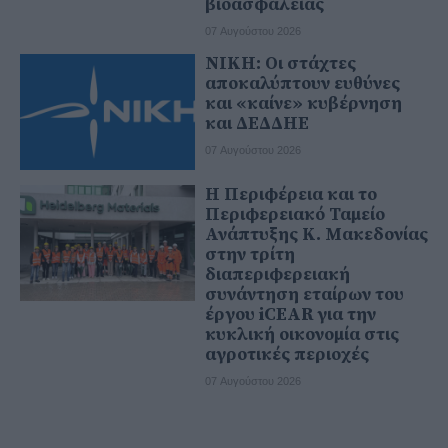
βιοασφάλειας
07 Αυγούστου 2026
ΝΙΚΗ: Οι στάχτες
αποκαλύπτουν ευθύνες
και «καίνε» κυβέρνηση
και ΔΕΔΔΗΕ
07 Αυγούστου 2026
Η Περιφέρεια και το
Περιφερειακό Ταμείο
Ανάπτυξης Κ. Μακεδονίας
στην τρίτη
διαπεριφερειακή
συνάντηση εταίρων του
έργου iCEAR για την
κυκλική οικονομία στις
αγροτικές περιοχές
07 Αυγούστου 2026