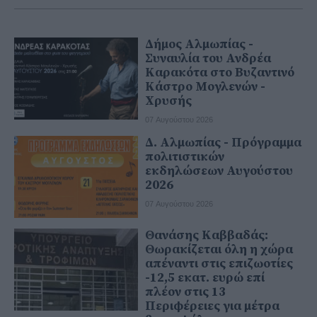
Δήμος Αλμωπίας -
Συναυλία του Ανδρέα
Καρακότα στο Βυζαντινό
Κάστρο Μογλενών -
Χρυσής
07 Αυγούστου 2026
Δ. Αλμωπίας - Πρόγραμμα
πολιτιστικών
εκδηλώσεων Αυγούστου
2026
07 Αυγούστου 2026
Θανάσης Καββαδάς:
Θωρακίζεται όλη η χώρα
απέναντι στις επιζωοτίες
-12,5 εκατ. ευρώ επί
πλέον στις 13
Περιφέρειες για μέτρα