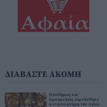
ΔΙΑΒΑΣΤΕ ΑΚΟΜΗ
Πανδήμως και
ιεροπρεπώς εορτάσθηκε
η ετήσια μνήμη του Αγίου