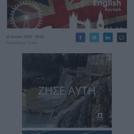
11 Ιουνίου 2020 - 09:51
PellaNews Team