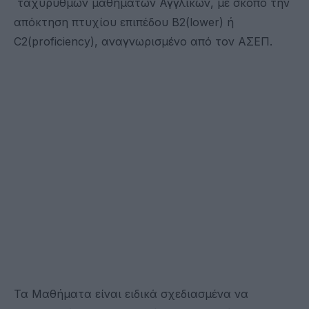
ταχύρυθμων μαθημάτων Αγγλικών, με σκοπό την
απόκτηση πτυχίου επιπέδου B2(lower) ή
C2(proficiency), αναγνωρισμένο από τον ΑΣΕΠ.
Τα Μαθήματα είναι ειδικά σχεδιασμένα να