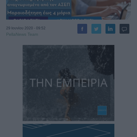
29 Ιουνίου 2020 - 09:52
PellaNews Team