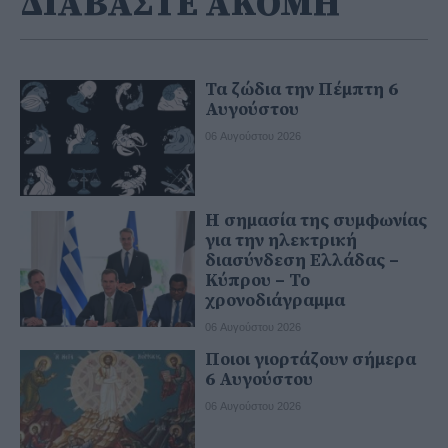
ΔΙΑΒΑΣΤΕ ΑΚΟΜΗ
Τα ζώδια την Πέμπτη 6
Αυγούστου
06 Αυγούστου 2026
H σημασία της συμφωνίας
για την ηλεκτρική
διασύνδεση Ελλάδας –
Κύπρου – Το
χρονοδιάγραμμα
06 Αυγούστου 2026
Ποιοι γιορτάζουν σήμερα
6 Αυγούστου
06 Αυγούστου 2026