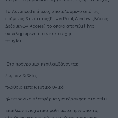
Το Advanced επίπεδο, αποτελούμενο από τις
επόμενες 3 ενότητες(PowerPoint,Windows,Βάσεις
Δεδομένων Access),το οποίο αποτελεί ένα
ολοκληρωμένο πακέτο κατοχής
πτυχίου.
Στο πρόγραμμα περιλαμβάνονται:
δωρεάν βιβλία,
πλούσιο εκπαιδευτικό υλικό
ηλεκτρονική πλατφόρμα για εξάσκηση στο σπίτι
Επιπλέον ενισχυτικά μαθήματα πριν από τις
εξετάσεις και απεριόριστες ώρες πρακτικής