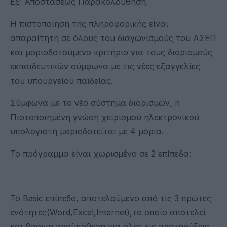
Εξ’ Αποστάσεως Παρακολούθηση.
Η πιστοποίηση της πληροφορικής είναι
απαραίτητη σε όλους του διαγωνισμούς του ΑΣΕΠ
και μοριοδοτούμενο κριτήριο για τους διορισμούς
εκπαιδευτικών σύμφωνα με τις νέες εξαγγελίες
του υπουργείου παιδείας.
Σύμφωνα με το νέο σύστημα διορισμών, η
Πιστοποιημένη γνώση χειρισμού ηλεκτρονικού
υπολογιστή μοριοδοτείται με 4 μόρια.
Το πρόγραμμα είναι χωρισμένο σε 2 επίπεδα:
Το Basic επίπεδο, αποτελούμενο από τις 3 πρώτες
ενότητες(Word,Excel,Internet),το οποίο αποτελεί
και βασική προϋπόθεση για όλες τις προκηρύξεις.