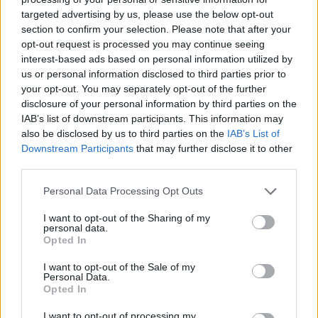
site:
http://ekedim-verias.gr/
targeted advertising by us, please use the below opt-out
section to confirm your selection. Please note that after your
fb: ΕΚΕΔΙΜ Βέροιας
opt-out request is processed you may continue seeing
interest-based ads based on personal information utilized by
Email:
ekedimtheoxas@gmail.com
us or personal information disclosed to third parties prior to
your opt-out. You may separately opt-out of the further
disclosure of your personal information by third parties on the
IAB’s list of downstream participants. This information may
also be disclosed by us to third parties on the
IAB’s List of
Downstream Participants
that may further disclose it to other
third parties.
Personal Data Processing Opt Outs
I want to opt-out of the Sharing of my
personal data.
Opted In
I want to opt-out of the Sale of my
Personal Data.
Opted In
I want to opt-out of processing my