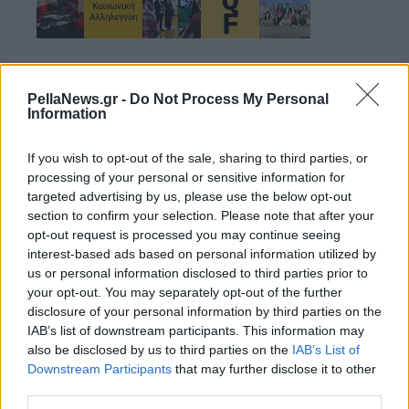
PellaNews.gr -
Do Not Process My Personal
Information
If you wish to opt-out of the sale, sharing to third parties, or
processing of your personal or sensitive information for
targeted advertising by us, please use the below opt-out
section to confirm your selection. Please note that after your
opt-out request is processed you may continue seeing
interest-based ads based on personal information utilized by
us or personal information disclosed to third parties prior to
your opt-out. You may separately opt-out of the further
disclosure of your personal information by third parties on the
IAB’s list of downstream participants. This information may
06 Απριλίου 2024
also be disclosed by us to third parties on the
IAB’s List of
Ολική έκλειψη ηλίου
Downstream Participants
that may further disclose it to other
τη Δευτέρα 8 Απριλίου
third parties.
- Έλληνες επιστήμονες