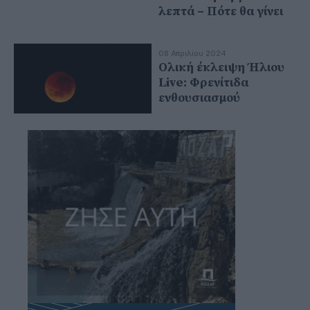
λεπτά – Πότε θα γίνει
08 Απριλίου 2024
Ολική έκλειψη Ήλιου
Live: Φρενίτιδα
ενθουσιασμού