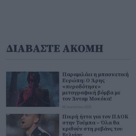
ΔΙΑΒΑΣΤΕ ΑΚΟΜΗ
Παραμιλάει η μπασκετική
Ευρώπη: Ο Άρης
«πυροδότησε»
μεταγραφική βόμβα με
τον Άνταμ Μοκόκα!
06 Αυγούστου 2026
Πικρή ήττα για τον ΠΑΟΚ
στην Τούμπα – Όλα θα
κριθούν στη ρεβάνς του
Βελγίου