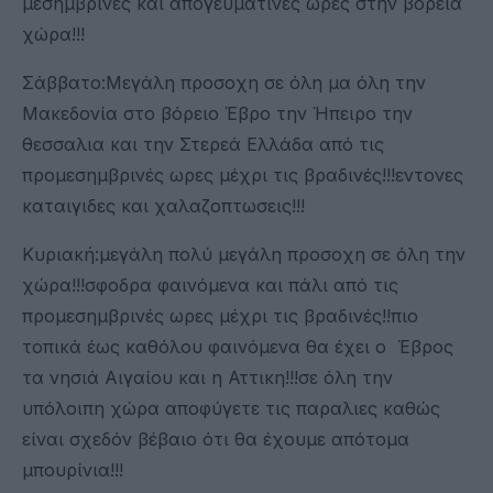
μεσημβρινές και απογευματινές ωρες στην βόρεια
χώρα!!!
Σάββατο:Μεγάλη προσοχη σε όλη μα όλη την
Μακεδονία στο βόρειο Έβρο την Ήπειρο την
θεσσαλια και την Στερεά Ελλάδα από τις
προμεσημβρινές ωρες μέχρι τις βραδινές!!!εντονες
καταιγιδες και χαλαζοπτωσεις!!!
Κυριακή:μεγάλη πολύ μεγάλη προσοχη σε όλη την
χώρα!!!σφοδρα φαινόμενα και πάλι από τις
προμεσημβρινές ωρες μέχρι τις βραδινές!!πιο
τοπικά έως καθόλου φαινόμενα θα έχει ο Έβρος
τα νησιά Αιγαίου και η Αττικη!!!σε όλη την
υπόλοιπη χώρα αποφύγετε τις παραλιες καθώς
είναι σχεδόν βέβαιο ότι θα έχουμε απότομα
μπουρίνια!!!