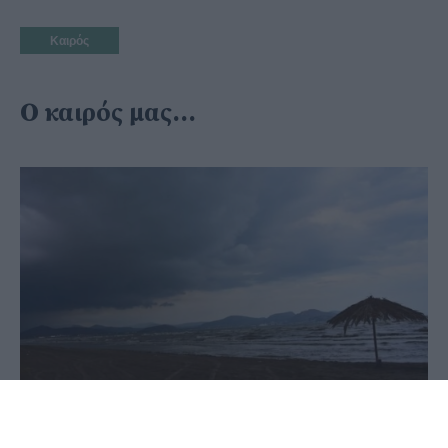
Καιρός
Ο καιρός μας...
03 Ιουλίου 2020 - 09:01
PellaNews Team