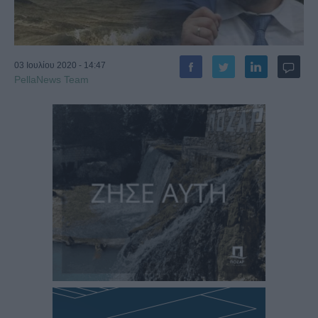
03 Ιουλίου 2020 - 14:47
PellaNews Team