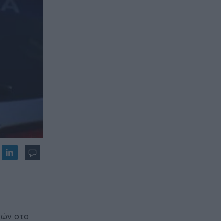
νών στο