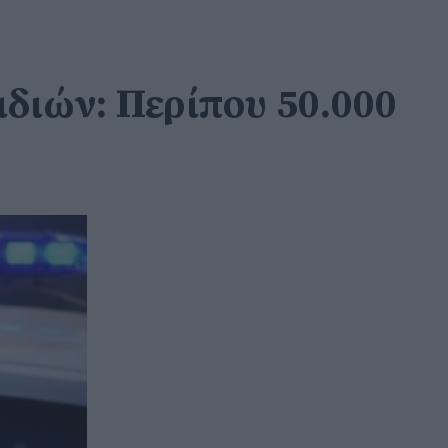
διών: Περίπου 50.000