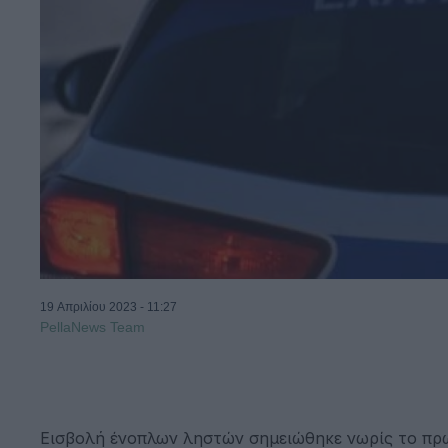
19 Απριλίου 2023 - 11:27
PellaNews Team
Εισβολή ένοπλων ληστών σημειώθηκε νωρίς το πρω