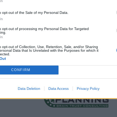
In
o opt-out of the Sale of my Personal Data.
In
to opt-out of processing my Personal Data for Targeted
ing.
In
o opt-out of Collection, Use, Retention, Sale, and/or Sharing
ersonal Data that Is Unrelated with the Purposes for which it
lected.
Out
CONFIRM
Data Deletion
Data Access
Privacy Policy