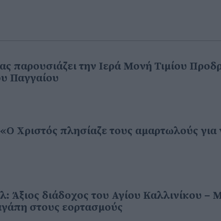
ας παρουσιάζει την Ιερά Μονή Τιμίου Προδ
ου Παγγαίου
 «Ο Χριστός πλησίαζε τους αμαρτωλούς για 
: Άξιος διάδοχος του Αγίου Καλλινίκου – 
αγάπη στους εορτασμούς