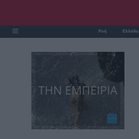
Ροή
Ελλάδα