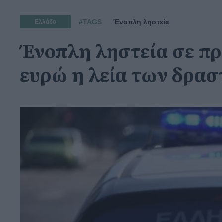
#TAGS
Ένοπλη ληστεία
Ελλάδα
Ένοπλη ληστεία σε πρ
ευρώ η λεία των δρα