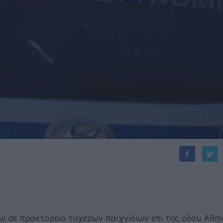
ί σε πρακτορείο τυχερών παιχνιδιών επί της οδού Αθη