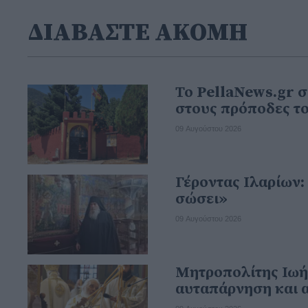
ΔΙΑΒΑΣΤΕ ΑΚΟΜΗ
Το PellaNews.gr σ
στους πρόποδες τ
09 Αυγούστου 2026
Γέροντας Ιλαρίων:
σώσει»
09 Αυγούστου 2026
Μητροπολίτης Ιωήλ
αυταπάρνηση και 