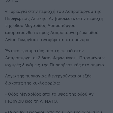
το 112.
«Πυρκαγιά στην περιοχή του Ασπρόπυργου της
Περιφέρειας Αττικής. Αν βρίσκεστε στην περιοχή
της οδού Μεγαρίδος Ασπροπύργου
απομακρυνθείτε προς Ασπρόπυργο μέσω οδού
Αγίου Γεωργίου», αναφέρεται στο μήνυμα.
Έντεκα τραυματίες από τη φωτιά στον
Ασπρόπυργο, οι 3 διασωληνωμένοι - Παραμένουν
ισχυρές δυνάμεις της Πυροσβεστικής στο σημείο
Λόγω της πυρκαγιάς διενεργούνται οι εξής
διακοπές της κυκλοφορίας:
- Οδός Μεγαρίδος από το ύψος της οδού Αγ.
Γεωργίου έως τη Λ. ΝΑΤΟ.
- Οδός Αγ. Γεωργίου από το ύψος της οδού Χίου,