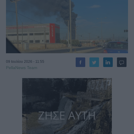
09 Ιουλίου 2026 - 11:55
PellaNews Team