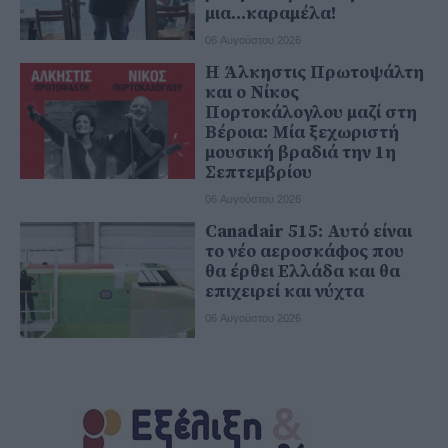
μια...καραμέλα!
06 Αυγούστου 2026
Η Άλκηστις Πρωτοψάλτη
και ο Νίκος
Πορτοκάλογλου μαζί στη
Βέροια: Μία ξεχωριστή
μουσική βραδιά την 1η
Σεπτεμβρίου
06 Αυγούστου 2026
Canadair 515: Αυτό είναι
το νέο αεροσκάφος που
θα έρθει Ελλάδα και θα
επιχειρεί και νύχτα
06 Αυγούστου 2026