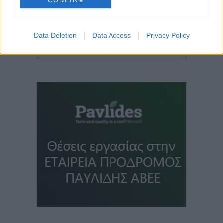
CONFIRM
Data Deletion
Data Access
Privacy Policy