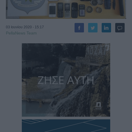
03 Ιουνίου 2020 - 15:17
PellaNews Team