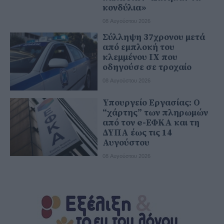
κονδύλια»
08 Αυγούστου 2026
Σύλληψη 37χρονου μετά
από εμπλοκή του
κλεμμένου ΙΧ που
οδηγούσε σε τροχαίο
08 Αυγούστου 2026
Υπουργείο Εργασίας: Ο
“χάρτης” των πληρωμών
από τον e-ΕΦΚΑ και τη
ΔΥΠΑ έως τις 14
Αυγούστου
08 Αυγούστου 2026