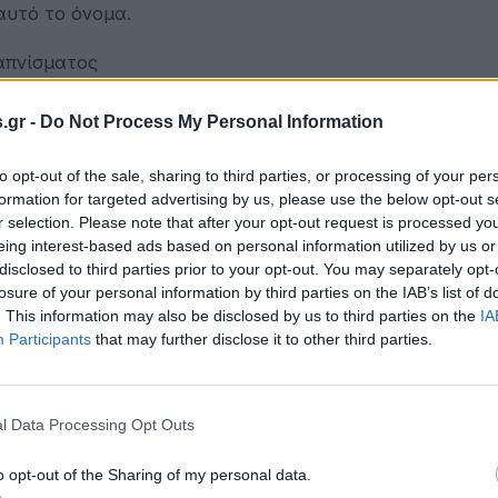
αυτό το όνομα.
απνίσματος
.gr -
Do Not Process My Personal Information
to opt-out of the sale, sharing to third parties, or processing of your per
formation for targeted advertising by us, please use the below opt-out s
r selection. Please note that after your opt-out request is processed y
eing interest-based ads based on personal information utilized by us or
disclosed to third parties prior to your opt-out. You may separately opt-
losure of your personal information by third parties on the IAB’s list of
. This information may also be disclosed by us to third parties on the
IA
Participants
that may further disclose it to other third parties.
l Data Processing Opt Outs
o opt-out of the Sharing of my personal data.