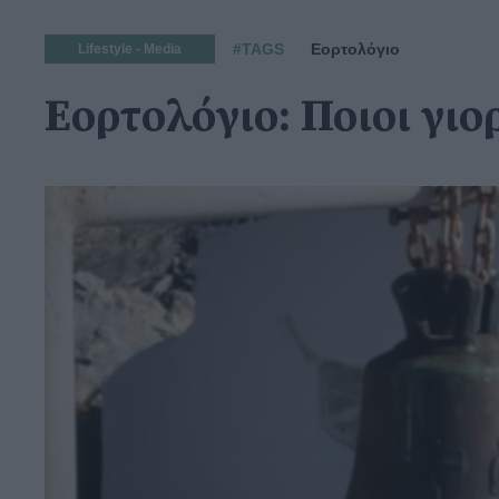
#TAGS
Εορτολόγιο
Lifestyle - Media
Εορτολόγιο: Ποιοι γι