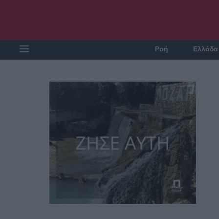
Ροή
Ελλάδα