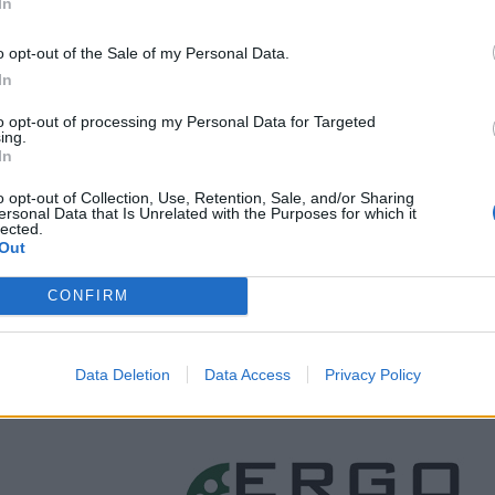
In
o opt-out of the Sale of my Personal Data.
In
to opt-out of processing my Personal Data for Targeted
ing.
In
o opt-out of Collection, Use, Retention, Sale, and/or Sharing
ersonal Data that Is Unrelated with the Purposes for which it
lected.
Out
CONFIRM
Data Deletion
Data Access
Privacy Policy