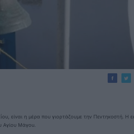
ου, είναι η μέρα που γιορτάζουμε την Πεντηκοστή. Η ε
υ Αγίου Μάγου.