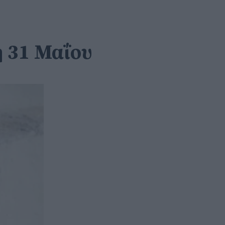
ή 31 Μαΐου