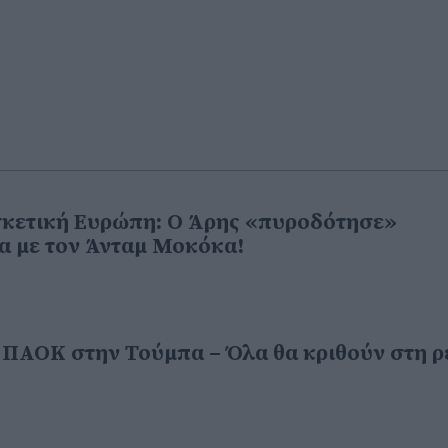
σκετική Ευρώπη: Ο Άρης «πυροδότησε»
α με τον Άνταμ Μοκόκα!
ν ΠΑΟΚ στην Τούμπα – Όλα θα κριθούν στη 