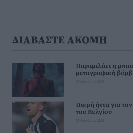
ΔΙΑΒΑΣΤΕ ΑΚΟΜΗ
Παραμιλάει η μπα
μεταγραφική βόμβ
06 Αυγούστου 2026
Πικρή ήττα για το
του Βελγίου
06 Αυγούστου 2026