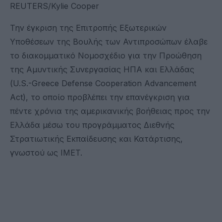
REUTERS/Kylie Cooper
Την έγκριση της Επιτροπής Εξωτερικών
Υποθέσεων της Βουλής των Αντιπροσώπων έλαβε
το διακομματικό Νομοσχέδιο για την Προώθηση
της Αμυντικής Συνεργασίας ΗΠΑ και Ελλάδας
(U.S.-Greece Defense Cooperation Advancement
Act), το οποίο προβλέπει την επανέγκριση για
πέντε χρόνια της αμερικανικής βοήθειας προς την
Ελλάδα μέσω του προγράμματος Διεθνής
Στρατιωτικής Εκπαίδευσης και Κατάρτισης,
γνωστού ως IMET.