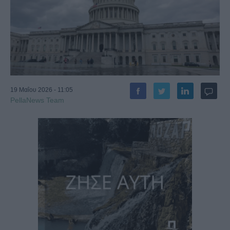
19 Μαΐου 2026 - 11:05
PellaNews Team