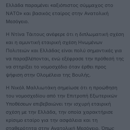
Ελλάδα παραμένει «αξιόπιστος σύμμαχος στο
ΝΑΤΟ» και βασικός εταίρος στην Ανατολική
Μεσόγειο.
Η Ντίνα Τάιτους ανέφερε ότι η διπλωματική σχέση
και η αμυντική εταιρική σχέση Ηνωμένων
Πολιτειών και Ελλάδας είναι πολύ σημαντικές για
να παραβλέπονται, ενώ εξέφρασε την πρόθεσή της
να στηρίξει το νομοσχέδιο όταν έρθει προς
ψήφιση στην Ολομέλεια της Βουλής.
Η Νικόλ Μαλλιωτάκη σημείωσε ότι η προώθηση
του νομοσχεδίου από την Επιτροπή Εξωτερικών
Υποθέσεων επιβεβαιώνει την ισχυρή εταιρική
σχέση με την Ελλάδα, την οποία χαρακτήρισε
κρίσιμο εταίρο για την ασφάλεια και τη
σταθερότητα στην Ανατολική Μεσόγειο. Όπως