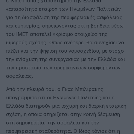
Ο Κρις Πάπας χαρακτήρισε την Ελλάδα
«απαραίτητο εταίρο» των Ηνωμένων Πολιτειών
για τη διασφάλιση της περιφερειακής ασφάλειας
και ευημερίας, σημειώνοντας ότι η βοήθεια μέσω
του IMET αποτελεί «κρίσιμο στοιχείο» της
διμερούς σχέσης. Όπως ανέφερε, θα συνεχίσει να
πιέζει για την ψήφιση του νομοσχεδίου, με στόχο
την ενίσχυση της συνεργασίας με την Ελλάδα και
την προστασία των αμερικανικών συμφερόντων
ασφαλείας.
Από την πλευρά του, ο Γκας Μπιλιράκης
υπογράμμισε ότι οι Ηνωμένες Πολιτείες και η
Ελλάδα διατηρούν μια ισχυρή και διαρκή εταιρική
σχέση, η οποία στηρίζεται στην κοινή δέσμευση
στη δημοκρατία, την ασφάλεια και την
περιφερειακή σταθερότητα. Ο ίδιος τόνισε ότι η