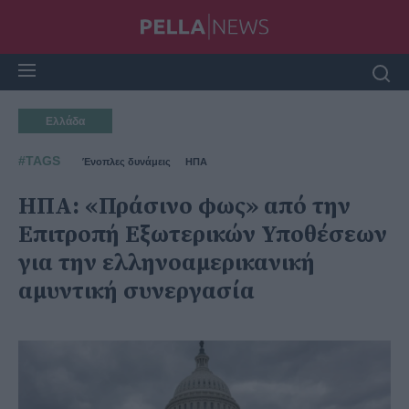
Ελλάδα
#TAGS
Ένοπλες δυνάμεις
ΗΠΑ
ΗΠΑ: «Πράσινο φως» από την
Επιτροπή Εξωτερικών Υποθέσεων
για την ελληνοαμερικανική
αμυντική συνεργασία