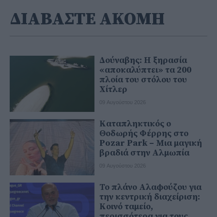
ΔΙΑΒΑΣΤΕ ΑΚΟΜΗ
Δούναβης: Η ξηρασία
«αποκαλύπτει» τα 200
πλοία του στόλου του
Χίτλερ
09 Αυγούστου 2026
Καταπληκτικός ο
Θοδωρής Φέρρης στο
Pozar Park – Μια μαγική
βραδιά στην Αλμωπία
09 Αυγούστου 2026
Το πλάνο Αλαφούζου για
την κεντρική διαχείριση:
Κοινό ταμείο,
περισσότερα για τους