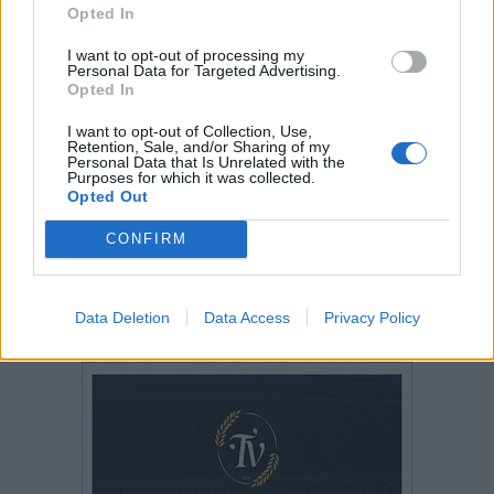
Opted In
I want to opt-out of processing my
Personal Data for Targeted Advertising.
Opted In
I want to opt-out of Collection, Use,
Retention, Sale, and/or Sharing of my
Personal Data that Is Unrelated with the
Purposes for which it was collected.
Opted Out
CONFIRM
Data Deletion
Data Access
Privacy Policy