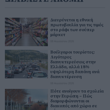
Διευρύνεται η εθνική
πρωτοβουλία για τις τιμές
στο ράφι των σούπερ
μάρκετ
08 Αυγούστου 2026
Βούλγαροι τουρίστες:
Λιγότερες
διανυκτερεύσεις στην
Ελλάδα, αλλά 18%
υψηλότερη δαπάνη ανά
διανυκτέρευση
08 Αυγούστου 2026
Πότε ανοίγουν τα σχολεία
στην Ευρώπη – Πώς
διαμορφώνονται οι
διακοπές από χώρα σε