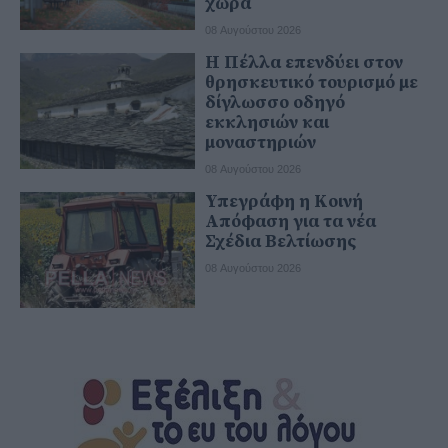
χώρα
08 Αυγούστου 2026
Η Πέλλα επενδύει στον
θρησκευτικό τουρισμό με
δίγλωσσο οδηγό
εκκλησιών και
μοναστηριών
08 Αυγούστου 2026
Υπεγράφη η Κοινή
Απόφαση για τα νέα
Σχέδια Βελτίωσης
08 Αυγούστου 2026