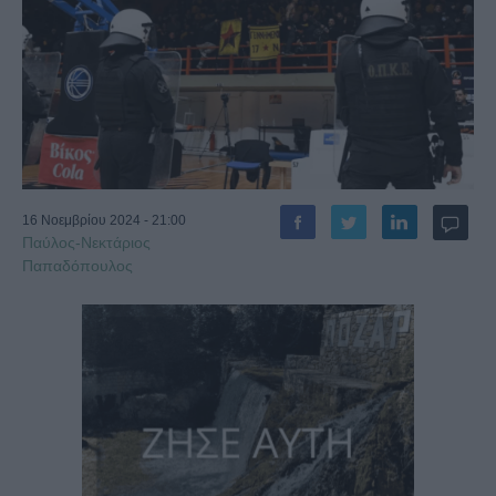
16 Νοεμβρίου 2024 - 21:00
Παύλος-Νεκτάριος
Παπαδόπουλος