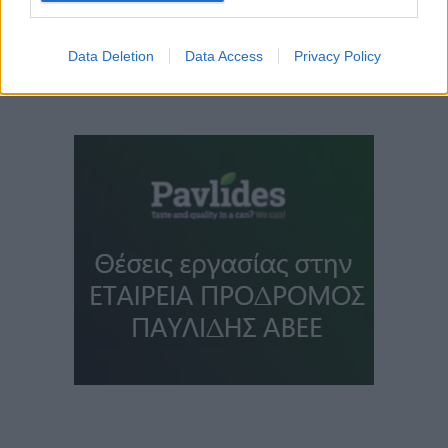
Data Deletion
Data Access
Privacy Policy