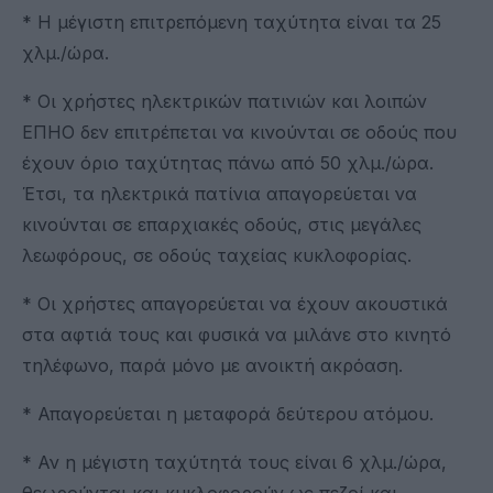
* Η μέγιστη επιτρεπόμενη ταχύτητα είναι τα 25
χλμ./ώρα.
* Οι χρήστες ηλεκτρικών πατινιών και λοιπών
ΕΠΗΟ δεν επιτρέπεται να κινούνται σε οδούς που
έχουν όριο ταχύτητας πάνω από 50 χλμ./ώρα.
Έτσι, τα ηλεκτρικά πατίνια απαγορεύεται να
κινούνται σε επαρχιακές οδούς, στις μεγάλες
λεωφόρους, σε οδούς ταχείας κυκλοφορίας.
* Οι χρήστες απαγορεύεται να έχουν ακουστικά
στα αφτιά τους και φυσικά να μιλάνε στο κινητό
τηλέφωνο, παρά μόνο με ανοικτή ακρόαση.
* Απαγορεύεται η μεταφορά δεύτερου ατόμου.
* Αν η μέγιστη ταχύτητά τους είναι 6 χλμ./ώρα,
θεωρούνται και κυκλοφορούν ως πεζοί και