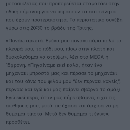
μοτοσικλέτας που προπορεύεται σταματάει στην
οδική σήμανση για να περάσουν τα αυτοκίνητα
που έχουν προτεραιότητα. Το περιστατικό συνέβη
γύρω στις 20:30 το βράδυ της Τρίτης.
«Πονάω αρκετά. Εμένα μου πονάνε πάρα πολύ τα
πλευρά μου, το πόδι μου, πίσω στην πλάτη και
δυσκολεύομαι να στρίψω», λέει στο MEGA η
15χρονη. «Πηγαίναμε εκεί καλά, ήταν ένα
μηχανάκι μπροστά μας και πέρασε το μηχανάκι
και του κάνω του φίλου μου “δεν περνάει κανείς”,
περνάω και εγώ και μας παίρνει σβάρνα το αμάξι.
Εγώ εκεί πέρα, όταν μας πήρε σβάρνα, είχα τις
αισθήσεις μου, μετά τις έχασα και άρχισα να μη
θυμάμαι τίποτα. Μετά δεν θυμάμαι τι έγινε»,
προσθέτει.