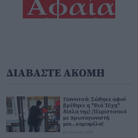
ΔΙΑΒΑΣΤΕ ΑΚΟΜΗ
Γιαννιτσά: Σώθηκε αφού
βρέθηκε η "θεά Τύχη"
δίπλα της! /Περιστατικό
με πρωταγωνιστή
μια...καραμέλα!
06 Αυγούστου 2026