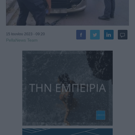
15 Ιουνίου 2023 - 09:20
PellaNews Team