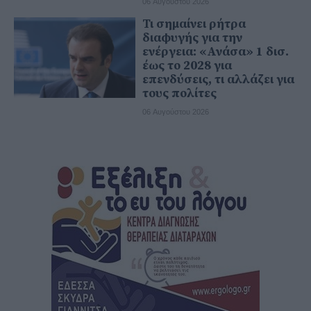
06 Αυγούστου 2026
Τι σημαίνει ρήτρα
διαφυγής για την
ενέργεια: «Ανάσα» 1 δισ.
έως το 2028 για
επενδύσεις, τι αλλάζει για
τους πολίτες
06 Αυγούστου 2026