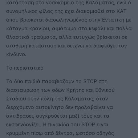
κατάσταση στο νοσοκομείο της Καλαμάτας, ενώ ο
συνομήλικος φίλος της έχει διακομισθεί στο ΚΑΤ
όπου βρίσκεται διασωληνωμένος στην Εντατική με
κάταγμα κρανίου, αιμάτωμα στο κεφάλι και πολλά
θλαστικά τραύματα, αλλά ευτυχώς βρίσκεται σε
σταθερή κατάσταση και δείχνει να διαφεύγει τον
κίνδυνο.
Το περιστατικό
Τα δύο παιδιά παραβιάζουν το STOP στη
διασταύρωση των οδών Κρήτης και Εθνικού
Σταδίου στην πόλη της Καλαμάτας, όταν
διερχόμενο αυτοκίνητο δεν προλαβαίνει να
αντιδράσει, συγκρούεται μαζί τους και τα
εκσφενδονίζει. Η πινακίδα του STOP είναι
κρυμμένη πίσω από δέντρα, ωστόσο οδηγός