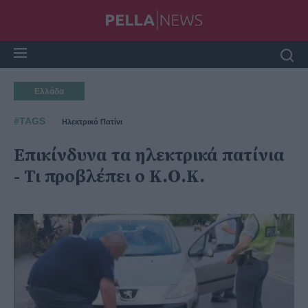
Ελλάδα
#TAGS
Ηλεκτρικό Πατίνι
Επικίνδυνα τα ηλεκτρικά πατίνια
- Τι προβλέπει ο Κ.Ο.Κ.