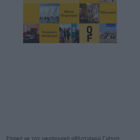
Επαφή με τον υφυπουργό αθλητισμού Γιάννη