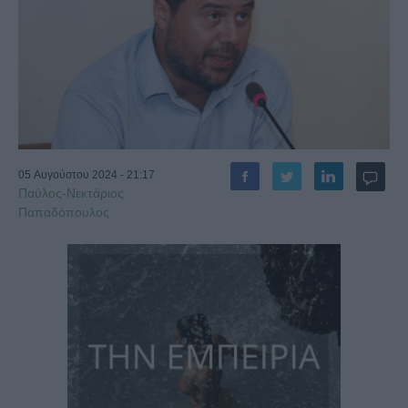
05 Αυγούστου 2024 - 21:17
Παύλος-Νεκτάριος
Παπαδόπουλος